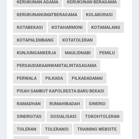
KERUKUNAN AGAMA
KERUKUNAN BERAGAMA
KERUKUNANUMATBERAGAMA
KOLABORASI
KOTABEKASI
KOTAHARMONI
KOTAMALANG
KOTAPALEMBANG
KOTATOLERAN
KUNJUNGANKERJA
MAULIDNABI
PEMILU
PERSAUDARAANWANITALINTASAGAMA
PERWALA
PILKADA
PILKADADAMAI
PISAH SAMBUT KAPOLRESTA BARU BEKASI
RAMADHAN
RUMAHIBADAH
SINERGI
SINERGITAS
SOSIALISASI
TOKOHTOLERAN
TOLERAN
TOLERANSI
TRAINING WEBSITE