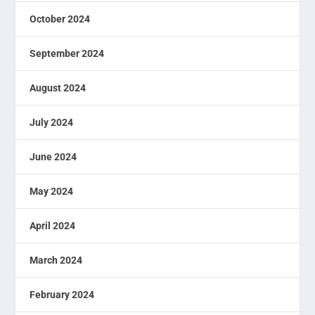
October 2024
September 2024
August 2024
July 2024
June 2024
May 2024
April 2024
March 2024
February 2024