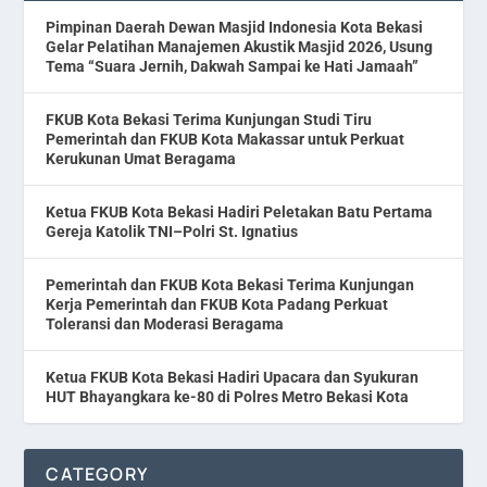
Pimpinan Daerah Dewan Masjid Indonesia Kota Bekasi
Gelar Pelatihan Manajemen Akustik Masjid 2026, Usung
Tema “Suara Jernih, Dakwah Sampai ke Hati Jamaah”
FKUB Kota Bekasi Terima Kunjungan Studi Tiru
Pemerintah dan FKUB Kota Makassar untuk Perkuat
Kerukunan Umat Beragama
Ketua FKUB Kota Bekasi Hadiri Peletakan Batu Pertama
Gereja Katolik TNI–Polri St. Ignatius
Pemerintah dan FKUB Kota Bekasi Terima Kunjungan
Kerja Pemerintah dan FKUB Kota Padang Perkuat
Toleransi dan Moderasi Beragama
Ketua FKUB Kota Bekasi Hadiri Upacara dan Syukuran
HUT Bhayangkara ke-80 di Polres Metro Bekasi Kota
CATEGORY