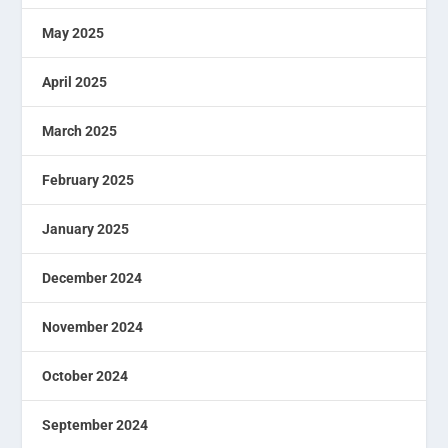
May 2025
April 2025
March 2025
February 2025
January 2025
December 2024
November 2024
October 2024
September 2024