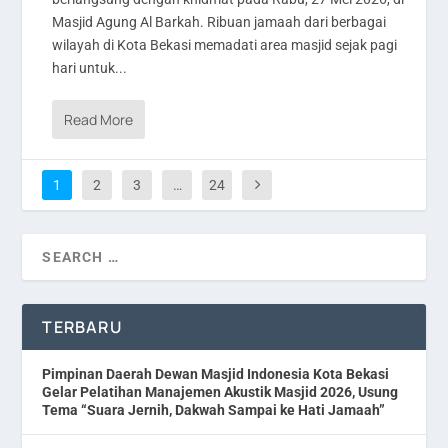
Masjid Agung Al Barkah. Ribuan jamaah dari berbagai
wilayah di Kota Bekasi memadati area masjid sejak pagi
hari untuk...
Read More
1
2
3
…
24
TERBARU
Pimpinan Daerah Dewan Masjid Indonesia Kota Bekasi
Gelar Pelatihan Manajemen Akustik Masjid 2026, Usung
Tema “Suara Jernih, Dakwah Sampai ke Hati Jamaah”