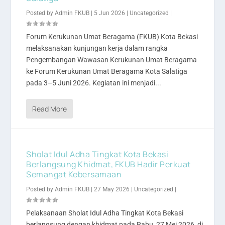
Posted by
Admin FKUB
|
5 Jun 2026
|
Uncategorized
|
Forum Kerukunan Umat Beragama (FKUB) Kota Bekasi
melaksanakan kunjungan kerja dalam rangka
Pengembangan Wawasan Kerukunan Umat Beragama
ke Forum Kerukunan Umat Beragama Kota Salatiga
pada 3–5 Juni 2026. Kegiatan ini menjadi...
Read More
Sholat Idul Adha Tingkat Kota Bekasi
Berlangsung Khidmat, FKUB Hadir Perkuat
Semangat Kebersamaan
Posted by
Admin FKUB
|
27 May 2026
|
Uncategorized
|
Pelaksanaan Sholat Idul Adha Tingkat Kota Bekasi
berlangsung dengan khidmat pada Rabu, 27 Mei 2026, di