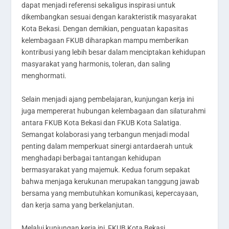
dapat menjadi referensi sekaligus inspirasi untuk
dikembangkan sesuai dengan karakteristik masyarakat
Kota Bekasi. Dengan demikian, penguatan kapasitas
kelembagaan FKUB diharapkan mampu memberikan
kontribusi yang lebih besar dalam menciptakan kehidupan
masyarakat yang harmonis, toleran, dan saling
menghormati.
Selain menjadi ajang pembelajaran, kunjungan kerja ini
juga mempererat hubungan kelembagaan dan silaturahmi
antara FKUB Kota Bekasi dan FKUB Kota Salatiga.
Semangat kolaborasi yang terbangun menjadi modal
penting dalam memperkuat sinergi antardaerah untuk
menghadapi berbagai tantangan kehidupan
bermasyarakat yang majemuk. Kedua forum sepakat
bahwa menjaga kerukunan merupakan tanggung jawab
bersama yang membutuhkan komunikasi, kepercayaan,
dan kerja sama yang berkelanjutan.
Melalui kunjungan kerja ini, FKUB Kota Bekasi