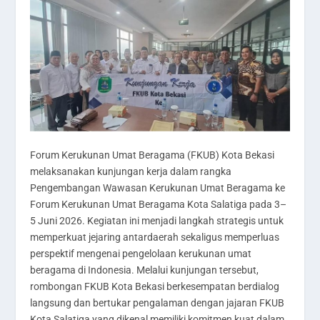
Forum Kerukunan Umat Beragama (FKUB) Kota Bekasi
melaksanakan kunjungan kerja dalam rangka
Pengembangan Wawasan Kerukunan Umat Beragama ke
Forum Kerukunan Umat Beragama Kota Salatiga pada 3–
5 Juni 2026. Kegiatan ini menjadi langkah strategis untuk
memperkuat jejaring antardaerah sekaligus memperluas
perspektif mengenai pengelolaan kerukunan umat
beragama di Indonesia. Melalui kunjungan tersebut,
rombongan FKUB Kota Bekasi berkesempatan berdialog
langsung dan bertukar pengalaman dengan jajaran FKUB
Kota Salatiga yang dikenal memiliki komitmen kuat dalam