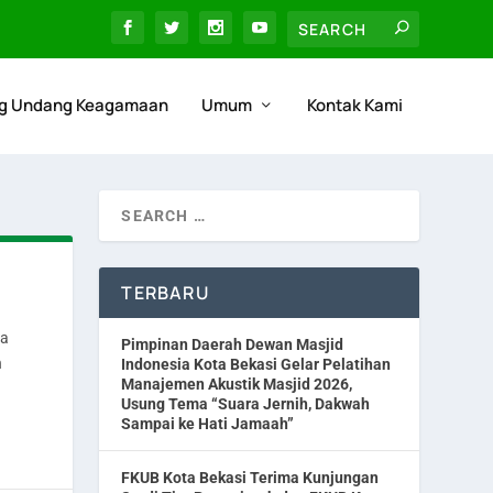
g Undang Keagamaan
Umum
Kontak Kami
TERBARU
ta
Pimpinan Daerah Dewan Masjid
n
Indonesia Kota Bekasi Gelar Pelatihan
Manajemen Akustik Masjid 2026,
Usung Tema “Suara Jernih, Dakwah
Sampai ke Hati Jamaah”
FKUB Kota Bekasi Terima Kunjungan