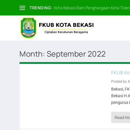
TRENDING:
Kota Bekasi Raih Penghargaan Kota Tolera
Month:
September 2022
FKUB Ko
Posted by
A
Bekasi, F
Bekasi H 
pengurus 
Read M