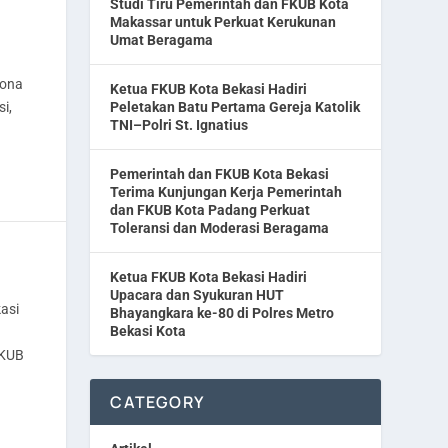
Studi Tiru Pemerintah dan FKUB Kota
Makassar untuk Perkuat Kerukunan
Umat Beragama
sona
Ketua FKUB Kota Bekasi Hadiri
i,
Peletakan Batu Pertama Gereja Katolik
TNI–Polri St. Ignatius
Pemerintah dan FKUB Kota Bekasi
Terima Kunjungan Kerja Pemerintah
dan FKUB Kota Padang Perkuat
Toleransi dan Moderasi Beragama
Ketua FKUB Kota Bekasi Hadiri
Upacara dan Syukuran HUT
asi
Bhayangkara ke-80 di Polres Metro
Bekasi Kota
FKUB
CATEGORY