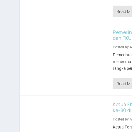
Read M
Pemerin
dan FKU
Posted by
A
Pemerinta
menerima 
rangka pe
Read M
Ketua F
ke-80 di
Posted by
A
Ketua For