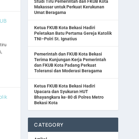
Studi Tiru Pemerintah dan FKUB Kota
Makassar untuk Perkuat Kerukunan
Umat Beragama
KUB
Ketua FKUB Kota Bekasi Hadiri
Peletakan Batu Pertama Gereja Katolik
TNI–Polri St. Ignatius
tiru
6,
Pemerintah dan FKUB Kota Bekasi
Terima Kunjungan Kerja Pemerintah
dan FKUB Kota Padang Perkuat
Toleransi dan Moderasi Beragama
Ketua FKUB Kota Bekasi Hadiri
Upacara dan Syukuran HUT
lik
Bhayangkara ke-80 di Polres Metro
Bekasi Kota
CATEGORY
.