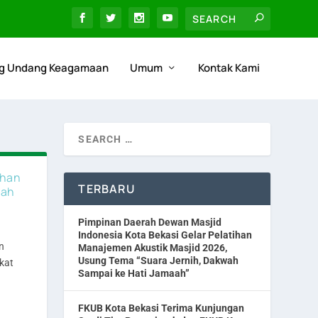
g Undang Keagamaan
Umum
Kontak Kami
ihan
TERBARU
wah
Pimpinan Daerah Dewan Masjid
Indonesia Kota Bekasi Gelar Pelatihan
n
Manajemen Akustik Masjid 2026,
Usung Tema “Suara Jernih, Dakwah
kat
Sampai ke Hati Jamaah”
FKUB Kota Bekasi Terima Kunjungan