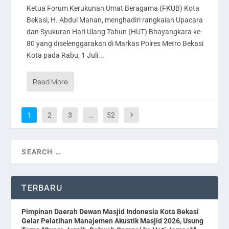
Ketua Forum Kerukunan Umat Beragama (FKUB) Kota
Bekasi, H. Abdul Manan, menghadiri rangkaian Upacara
dan Syukuran Hari Ulang Tahun (HUT) Bhayangkara ke-
80 yang diselenggarakan di Markas Polres Metro Bekasi
Kota pada Rabu, 1 Juli...
Read More
1
2
3
…
52
TERBARU
Pimpinan Daerah Dewan Masjid Indonesia Kota Bekasi
Gelar Pelatihan Manajemen Akustik Masjid 2026, Usung