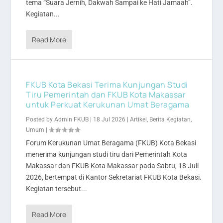
tema “Suara Jernih, Dakwah Sampai ke Hati Jamaah”.
Kegiatan...
Read More
FKUB Kota Bekasi Terima Kunjungan Studi
Tiru Pemerintah dan FKUB Kota Makassar
untuk Perkuat Kerukunan Umat Beragama
Posted by
Admin FKUB
|
18 Jul 2026
|
Artikel
,
Berita Kegiatan
,
Umum
|
Forum Kerukunan Umat Beragama (FKUB) Kota Bekasi
menerima kunjungan studi tiru dari Pemerintah Kota
Makassar dan FKUB Kota Makassar pada Sabtu, 18 Juli
2026, bertempat di Kantor Sekretariat FKUB Kota Bekasi.
Kegiatan tersebut...
Read More