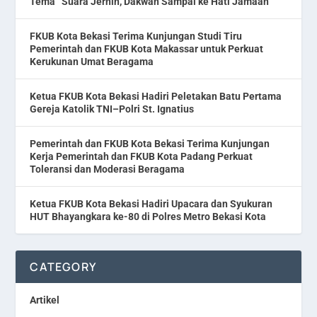
Tema “Suara Jernih, Dakwah Sampai ke Hati Jamaah”
FKUB Kota Bekasi Terima Kunjungan Studi Tiru
Pemerintah dan FKUB Kota Makassar untuk Perkuat
Kerukunan Umat Beragama
Ketua FKUB Kota Bekasi Hadiri Peletakan Batu Pertama
Gereja Katolik TNI–Polri St. Ignatius
Pemerintah dan FKUB Kota Bekasi Terima Kunjungan
Kerja Pemerintah dan FKUB Kota Padang Perkuat
Toleransi dan Moderasi Beragama
Ketua FKUB Kota Bekasi Hadiri Upacara dan Syukuran
HUT Bhayangkara ke-80 di Polres Metro Bekasi Kota
CATEGORY
Artikel