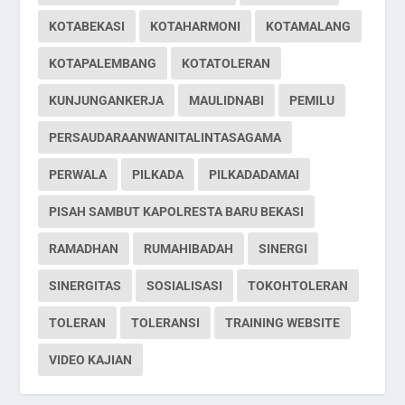
KOTABEKASI
KOTAHARMONI
KOTAMALANG
KOTAPALEMBANG
KOTATOLERAN
KUNJUNGANKERJA
MAULIDNABI
PEMILU
PERSAUDARAANWANITALINTASAGAMA
PERWALA
PILKADA
PILKADADAMAI
PISAH SAMBUT KAPOLRESTA BARU BEKASI
RAMADHAN
RUMAHIBADAH
SINERGI
SINERGITAS
SOSIALISASI
TOKOHTOLERAN
TOLERAN
TOLERANSI
TRAINING WEBSITE
VIDEO KAJIAN