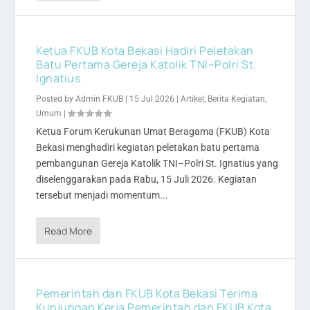
Ketua FKUB Kota Bekasi Hadiri Peletakan
Batu Pertama Gereja Katolik TNI–Polri St.
Ignatius
Posted by
Admin FKUB
|
15 Jul 2026
|
Artikel
,
Berita Kegiatan
,
Umum
|
Ketua Forum Kerukunan Umat Beragama (FKUB) Kota
Bekasi menghadiri kegiatan peletakan batu pertama
pembangunan Gereja Katolik TNI–Polri St. Ignatius yang
diselenggarakan pada Rabu, 15 Juli 2026. Kegiatan
tersebut menjadi momentum...
Read More
Pemerintah dan FKUB Kota Bekasi Terima
Kunjungan Kerja Pemerintah dan FKUB Kota