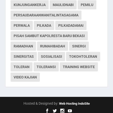
KUNJUNGANKERJA
MAULIDNABI
PEMILU
PERSAUDARAANWANITALINTASAGAMA
PERWALA
PILKADA
PILKADADAMAI
PISAH SAMBUT KAPOLRESTA BARU BEKASI
RAMADHAN
RUMAHIBADAH
SINERGI
SINERGITAS
SOSIALISASI
TOKOHTOLERAN
TOLERAN
TOLERANSI
TRAINING WEBSITE
VIDEO KAJIAN
Hosted & Designed by:
Web Hosting IndoSite