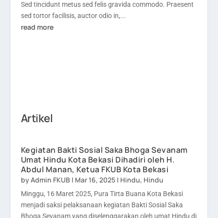
Sed tincidunt metus sed felis gravida commodo. Praesent
sed tortor facilisis, auctor odio in,...
read more
Artikel
Kegiatan Bakti Sosial Saka Bhoga Sevanam
Umat Hindu Kota Bekasi Dihadiri oleh H.
Abdul Manan, Ketua FKUB Kota Bekasi
by
Admin FKUB
|
Mar 16, 2025
|
Hindu
,
Hindu
Minggu, 16 Maret 2025, Pura Tirta Buana Kota Bekasi
menjadi saksi pelaksanaan kegiatan Bakti Sosial Saka
Bhoga Sevanam yang diselenggarakan oleh umat Hindu di