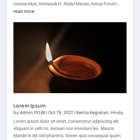
masyarakat, termasuk H. Abdul Manan, Ketua Forum...
read more
Lorem Ipsum
by
Admin FKUB
|
Oct 19, 2021
|
Berita Kegiatan
,
Hindu
Lorem ipsum dolor sit amet, consectetur adipiscing elit.
Aliquam in velit mi. Aenean non interdum leo. Mauris
blandit in elit sed pharetra. Donec quis consequat quam.