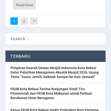
Read More
1
2
TERBARU
Pimpinan Daerah Dewan Masjid Indonesia Kota Bekasi
Gelar Pelatihan Manajemen Akustik Masjid 2026, Usung
Tema “Suara Jernih, Dakwah Sampai ke Hati Jamaah”
FKUB Kota Bekasi Terima Kunjungan Studi Tiru
Pemerintah dan FKUB Kota Makassar untuk Perkuat
Kerukunan Umat Beragama
Ketua FKUB Kota Bekasi Hadiri Peletakan Batu Pertama