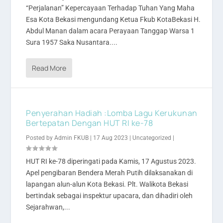
“Perjalanan” Kepercayaan Terhadap Tuhan Yang Maha
Esa Kota Bekasi mengundang Ketua Fkub KotaBekasi H.
Abdul Manan dalam acara Perayaan Tanggap Warsa 1
Sura 1957 Saka Nusantara....
Read More
Penyerahan Hadiah :Lomba Lagu Kerukunan
Bertepatan Dengan HUT RI ke-78
Posted by
Admin FKUB
|
17 Aug 2023
|
Uncategorized
|
HUT RI ke-78 diperingati pada Kamis, 17 Agustus 2023.
Apel pengibaran Bendera Merah Putih dilaksanakan di
lapangan alun-alun Kota Bekasi. Plt. Walikota Bekasi
bertindak sebagai inspektur upacara, dan dihadiri oleh
Sejarahwan,...