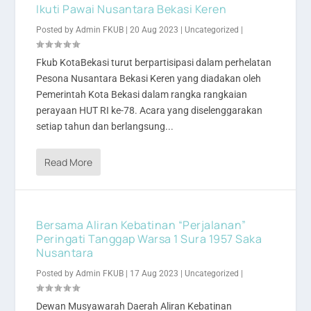
Ikuti Pawai Nusantara Bekasi Keren
Posted by
Admin FKUB
|
20 Aug 2023
|
Uncategorized
|
Fkub KotaBekasi turut berpartisipasi dalam perhelatan
Pesona Nusantara Bekasi Keren yang diadakan oleh
Pemerintah Kota Bekasi dalam rangka rangkaian
perayaan HUT RI ke-78. Acara yang diselenggarakan
setiap tahun dan berlangsung...
Read More
Bersama Aliran Kebatinan “Perjalanan”
Peringati Tanggap Warsa 1 Sura 1957 Saka
Nusantara
Posted by
Admin FKUB
|
17 Aug 2023
|
Uncategorized
|
Dewan Musyawarah Daerah Aliran Kebatinan