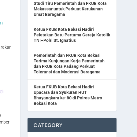
Studi Tiru Pemerintah dan FKUB Kota
Makassar untuk Perkuat Kerukunan
Umat Beragama
i
an
Ketua FKUB Kota Bekasi Hadiri
Peletakan Batu Pertama Gereja Katolik
TNI–Polri St. Ignatius
arakan
Pemerintah dan FKUB Kota Bekasi
Terima Kunjungan Kerja Pemerintah
dan FKUB Kota Padang Perkuat
Toleransi dan Moderasi Beragama
Ketua FKUB Kota Bekasi Hadiri
di
Upacara dan Syukuran HUT
Bhayangkara ke-80 di Polres Metro
Bekasi Kota
n
ember
CATEGORY