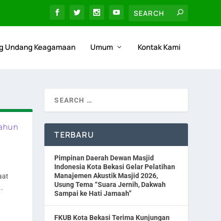
g Undang Keagamaan
Umum
Kontak Kami
Tahun
TERBARU
Pimpinan Daerah Dewan Masjid
Indonesia Kota Bekasi Gelar Pelatihan
Manajemen Akustik Masjid 2026,
aat
Usung Tema “Suara Jernih, Dakwah
.
Sampai ke Hati Jamaah”
FKUB Kota Bekasi Terima Kunjungan