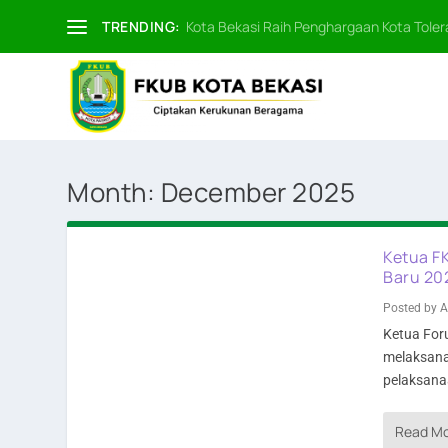
TRENDING:
Kota Bekasi Raih Penghargaan Kota Tolera
Month:
December 2025
Ketua F
Baru 20
Posted by
A
Ketua For
melaksana
pelaksana
Read M