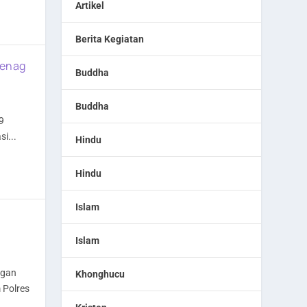
Artikel
Berita Kegiatan
menag
Buddha
Buddha
9
i...
Hindu
Hindu
Islam
Islam
ngan
Khonghucu
 Polres