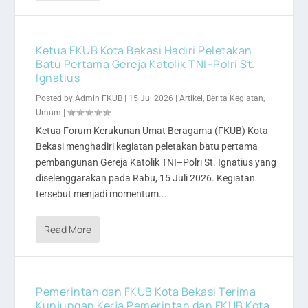
Ketua FKUB Kota Bekasi Hadiri Peletakan
Batu Pertama Gereja Katolik TNI–Polri St.
Ignatius
Posted by
Admin FKUB
|
15 Jul 2026
|
Artikel
,
Berita Kegiatan
,
Umum
|
Ketua Forum Kerukunan Umat Beragama (FKUB) Kota
Bekasi menghadiri kegiatan peletakan batu pertama
pembangunan Gereja Katolik TNI–Polri St. Ignatius yang
diselenggarakan pada Rabu, 15 Juli 2026. Kegiatan
tersebut menjadi momentum...
Read More
Pemerintah dan FKUB Kota Bekasi Terima
Kunjungan Kerja Pemerintah dan FKUB Kota