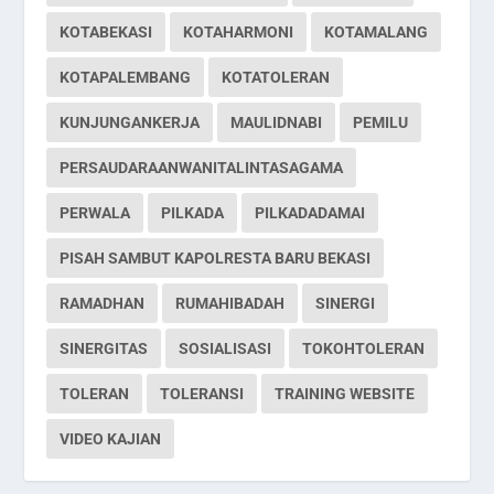
KOTABEKASI
KOTAHARMONI
KOTAMALANG
KOTAPALEMBANG
KOTATOLERAN
KUNJUNGANKERJA
MAULIDNABI
PEMILU
PERSAUDARAANWANITALINTASAGAMA
PERWALA
PILKADA
PILKADADAMAI
PISAH SAMBUT KAPOLRESTA BARU BEKASI
RAMADHAN
RUMAHIBADAH
SINERGI
SINERGITAS
SOSIALISASI
TOKOHTOLERAN
TOLERAN
TOLERANSI
TRAINING WEBSITE
VIDEO KAJIAN