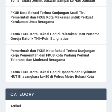
Tema “Suara Jernih, Dakwah Sampai ke Hati Jamaah”
FKUB Kota Bekasi Terima Kunjungan Studi Tiru
Pemerintah dan FKUB Kota Makassar untuk Perkuat
Kerukunan Umat Beragama
Ketua FKUB Kota Bekasi Hadiri Peletakan Batu Pertama
Gereja Katolik TNI–Polri St. Ignatius
Pemerintah dan FKUB Kota Bekasi Terima Kunjungan
Kerja Pemerintah dan FKUB Kota Padang Perkuat
Toleransi dan Moderasi Beragama
Ketua FKUB Kota Bekasi Hadiri Upacara dan Syukuran
HUT Bhayangkara ke-80 di Polres Metro Bekasi Kota
CATEGORY
Artikel