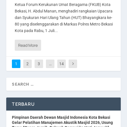
Ketua Forum Kerukunan Umat Beragama (FKUB) Kota
Bekasi, H. Abdul Manan, menghadiri rangkaian Upacara
dan Syukuran Hari Ulang Tahun (HUT) Bhayangkara ke-
80 yang diselenggarakan di Markas Polres Metro Bekasi
Kota pada Rabu, 1 Juli...
Read More
1
2
3
…
14
TERBARU
Pimpinan Daerah Dewan Masjid Indonesia Kota Bekasi
Gelar Pelatihan Manajemen Akustik Masjid 2026, Usung