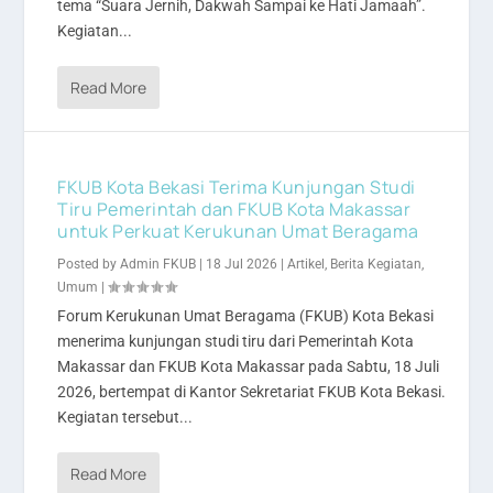
tema “Suara Jernih, Dakwah Sampai ke Hati Jamaah”.
Kegiatan...
Read More
FKUB Kota Bekasi Terima Kunjungan Studi
Tiru Pemerintah dan FKUB Kota Makassar
untuk Perkuat Kerukunan Umat Beragama
Posted by
Admin FKUB
|
18 Jul 2026
|
Artikel
,
Berita Kegiatan
,
Umum
|
Forum Kerukunan Umat Beragama (FKUB) Kota Bekasi
menerima kunjungan studi tiru dari Pemerintah Kota
Makassar dan FKUB Kota Makassar pada Sabtu, 18 Juli
2026, bertempat di Kantor Sekretariat FKUB Kota Bekasi.
Kegiatan tersebut...
Read More