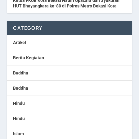
Ketua FKUB Kota Bekasi Hadiri Upacara dan Syukuran
HUT Bhayangkara ke-80 di Polres Metro Bekasi Kota
CATEGORY
Artikel
Berita Kegiatan
Buddha
Buddha
Hindu
Hindu
Islam