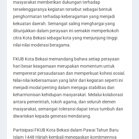
masyarakat memberikan dukungan terhadap
terselenggaranya kegiatan tersebut sebagai bentuk
penghormatan terhadap keberagaman yang menjadi
kekuatan daerah. Semangat saling menghargai yang
ditunjukkan dalam perayaan ini semakin memperkokoh
citra Kota Bekasi sebagai kota yang menjunjung tinggi
nilai-nilai moderasi beragama.
FKUB Kota Bekasi memandang bahwa setiap perayaan
hari besar keagamaan merupakan momentum untuk
mempererat persaudaraan dan memperkuat kohesi sosial.
Nilai-nilai kebersamaan yang lahir dari kegiatan seperti ini
menjadi modal penting dalam menjaga stabilitas dan
keharmonisan kehidupan masyarakat. Melalui kolaborasi
antara pemerintah, tokoh agama, dan seluruh elemen
masyarakat, semangat toleransi dapat terus tumbuh dan
diwariskan kepada generasi mendatang.
Partisipasi FKUB Kota Bekasi dalam Pawai Tahun Baru
Islam 1448 Hijriah kembali menegaskan komitmennya