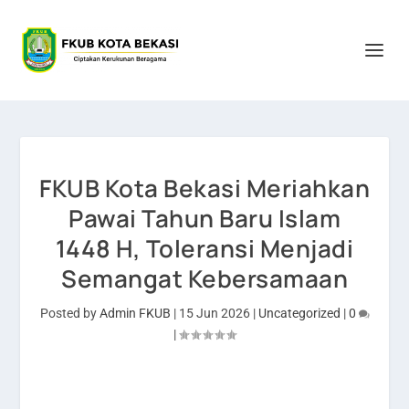
FKUB Kota Bekasi Meriahkan
Pawai Tahun Baru Islam
1448 H, Toleransi Menjadi
Semangat Kebersamaan
Posted by
Admin FKUB
|
15 Jun 2026
|
Uncategorized
|
0
|