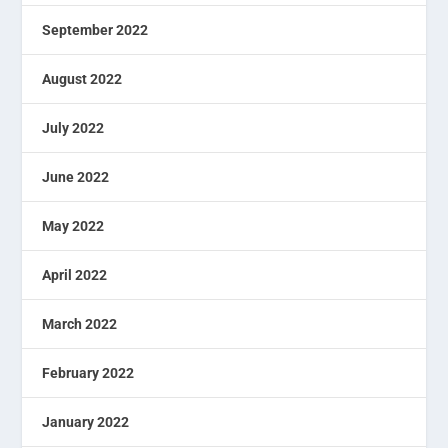
September 2022
August 2022
July 2022
June 2022
May 2022
April 2022
March 2022
February 2022
January 2022