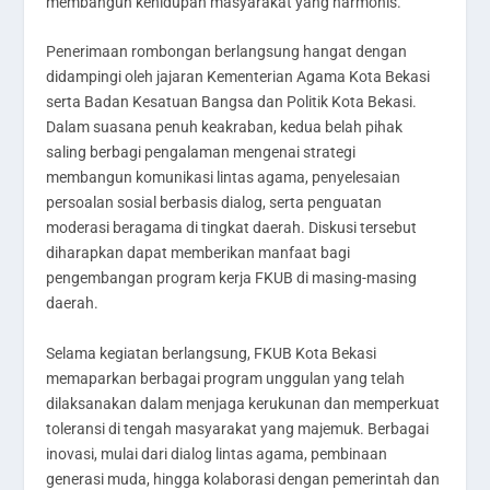
membangun kehidupan masyarakat yang harmonis.
Penerimaan rombongan berlangsung hangat dengan
didampingi oleh jajaran Kementerian Agama Kota Bekasi
serta Badan Kesatuan Bangsa dan Politik Kota Bekasi.
Dalam suasana penuh keakraban, kedua belah pihak
saling berbagi pengalaman mengenai strategi
membangun komunikasi lintas agama, penyelesaian
persoalan sosial berbasis dialog, serta penguatan
moderasi beragama di tingkat daerah. Diskusi tersebut
diharapkan dapat memberikan manfaat bagi
pengembangan program kerja FKUB di masing-masing
daerah.
Selama kegiatan berlangsung, FKUB Kota Bekasi
memaparkan berbagai program unggulan yang telah
dilaksanakan dalam menjaga kerukunan dan memperkuat
toleransi di tengah masyarakat yang majemuk. Berbagai
inovasi, mulai dari dialog lintas agama, pembinaan
generasi muda, hingga kolaborasi dengan pemerintah dan