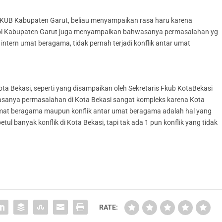
KUB Kabupaten Garut, beliau menyampaikan rasa haru karena
pol Kabupaten Garut juga menyampaikan bahwasanya permasalahan yg
 intern umat beragama, tidak pernah terjadi konflik antar umat
Kota Bekasi, seperti yang disampaikan oleh Sekretaris Fkub KotaBekasi
sanya permasalahan di Kota Bekasi sangat kompleks karena Kota
n umat beragama maupun konflik antar umat beragama adalah hal yang
l banyak konflik di Kota Bekasi, tapi tak ada 1 pun konflik yang tidak
RATE: