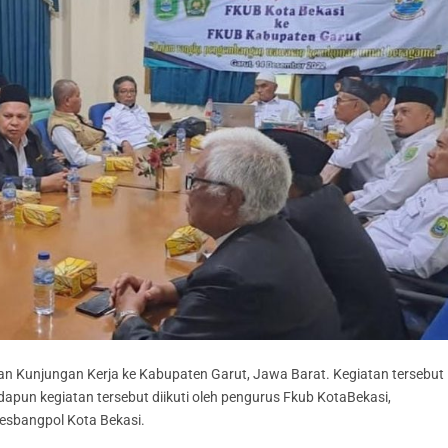
n Kunjungan Kerja ke Kabupaten Garut, Jawa Barat. Kegiatan tersebut
apun kegiatan tersebut diikuti oleh pengurus Fkub KotaBekasi,
esbangpol Kota Bekasi.