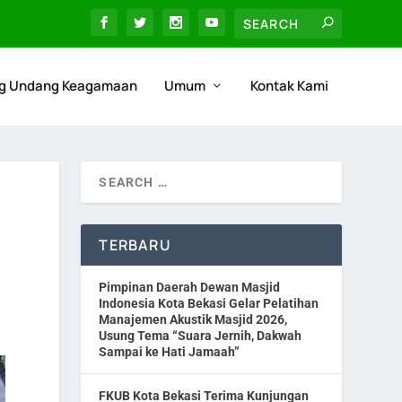
g Undang Keagamaan
Umum
Kontak Kami
TERBARU
Pimpinan Daerah Dewan Masjid
Indonesia Kota Bekasi Gelar Pelatihan
Manajemen Akustik Masjid 2026,
Usung Tema “Suara Jernih, Dakwah
Sampai ke Hati Jamaah”
FKUB Kota Bekasi Terima Kunjungan