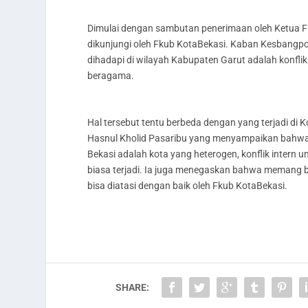
Dimulai dengan sambutan penerimaan oleh Ketua F
dikunjungi oleh Fkub KotaBekasi. Kaban Kesbang
dihadapi di wilayah Kabupaten Garut adalah konflik
beragama.
Hal tersebut tentu berbeda dengan yang terjadi di 
Hasnul Kholid Pasaribu yang menyampaikan bahwa
Bekasi adalah kota yang heterogen, konflik inter
biasa terjadi. Ia juga menegaskan bahwa memang betu
bisa diatasi dengan baik oleh Fkub KotaBekasi.
SHARE: