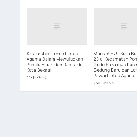
Silaturahim Tokoh Lintas
Meriah! HUT Kota Be
Agama Dalam Mewujudkan
28 di Kecamatan Po
Pemilu Aman dan Damai di
Gede Sekaligus Res
Kota Bekasi
Gedung Baru dan L
Pawai Lintas Agama
11/12/2022
25/05/2025