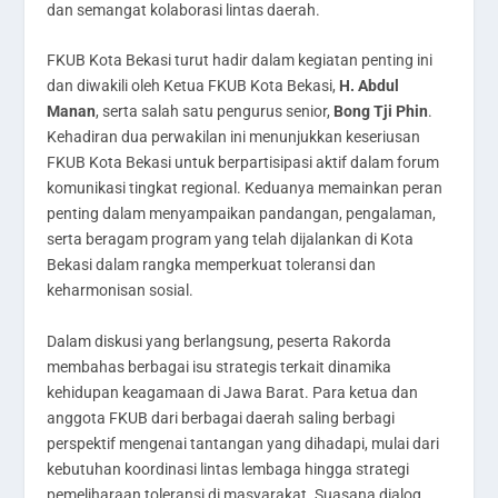
dan semangat kolaborasi lintas daerah.
FKUB Kota Bekasi turut hadir dalam kegiatan penting ini
dan diwakili oleh Ketua FKUB Kota Bekasi,
H. Abdul
Manan
, serta salah satu pengurus senior,
Bong Tji Phin
.
Kehadiran dua perwakilan ini menunjukkan keseriusan
FKUB Kota Bekasi untuk berpartisipasi aktif dalam forum
komunikasi tingkat regional. Keduanya memainkan peran
penting dalam menyampaikan pandangan, pengalaman,
serta beragam program yang telah dijalankan di Kota
Bekasi dalam rangka memperkuat toleransi dan
keharmonisan sosial.
Dalam diskusi yang berlangsung, peserta Rakorda
membahas berbagai isu strategis terkait dinamika
kehidupan keagamaan di Jawa Barat. Para ketua dan
anggota FKUB dari berbagai daerah saling berbagi
perspektif mengenai tantangan yang dihadapi, mulai dari
kebutuhan koordinasi lintas lembaga hingga strategi
pemeliharaan toleransi di masyarakat. Suasana dialog