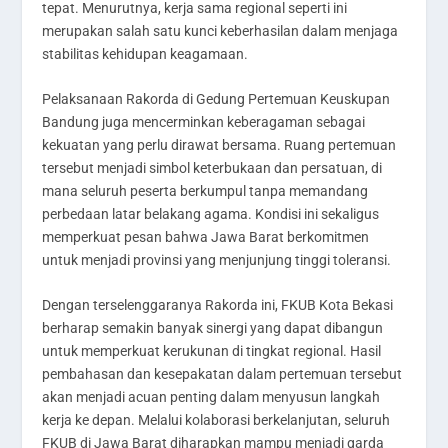
tepat. Menurutnya, kerja sama regional seperti ini
merupakan salah satu kunci keberhasilan dalam menjaga
stabilitas kehidupan keagamaan.
Pelaksanaan Rakorda di Gedung Pertemuan Keuskupan
Bandung juga mencerminkan keberagaman sebagai
kekuatan yang perlu dirawat bersama. Ruang pertemuan
tersebut menjadi simbol keterbukaan dan persatuan, di
mana seluruh peserta berkumpul tanpa memandang
perbedaan latar belakang agama. Kondisi ini sekaligus
memperkuat pesan bahwa Jawa Barat berkomitmen
untuk menjadi provinsi yang menjunjung tinggi toleransi.
Dengan terselenggaranya Rakorda ini, FKUB Kota Bekasi
berharap semakin banyak sinergi yang dapat dibangun
untuk memperkuat kerukunan di tingkat regional. Hasil
pembahasan dan kesepakatan dalam pertemuan tersebut
akan menjadi acuan penting dalam menyusun langkah
kerja ke depan. Melalui kolaborasi berkelanjutan, seluruh
FKUB di Jawa Barat diharapkan mampu menjadi garda