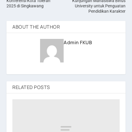
Konferensi Kota Toleran
Kunjungan Mahasiswa Binus
2025 di Singkawang
University untuk Penguatan
Pendidikan Karakter
ABOUT THE AUTHOR
Admin FKUB
RELATED POSTS