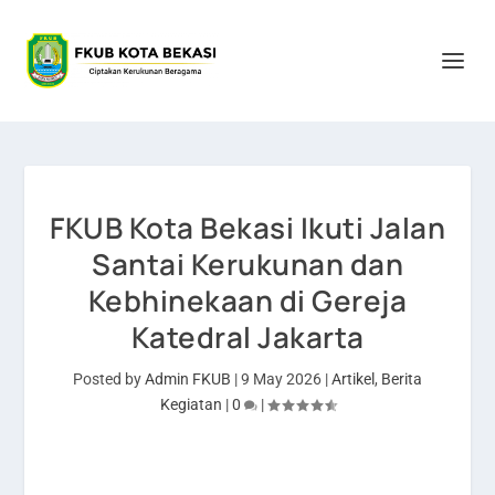
FKUB Kota Bekasi Ikuti Jalan
Santai Kerukunan dan
Kebhinekaan di Gereja
Katedral Jakarta
Posted by
Admin FKUB
|
9 May 2026
|
Artikel
,
Berita
Kegiatan
|
0
|