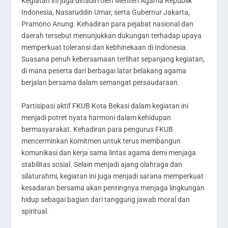
Kegiatan ini juga dihadiri oleh Menteri Agama Republik
Indonesia, Nasaruddin Umar, serta Gubernur Jakarta,
Pramono Anung. Kehadiran para pejabat nasional dan
daerah tersebut menunjukkan dukungan terhadap upaya
memperkuat toleransi dan kebhinekaan di Indonesia.
Suasana penuh kebersamaan terlihat sepanjang kegiatan,
di mana peserta dari berbagai latar belakang agama
berjalan bersama dalam semangat persaudaraan.
Partisipasi aktif FKUB Kota Bekasi dalam kegiatan ini
menjadi potret nyata harmoni dalam kehidupan
bermasyarakat. Kehadiran para pengurus FKUB
mencerminkan komitmen untuk terus membangun
komunikasi dan kerja sama lintas agama demi menjaga
stabilitas sosial. Selain menjadi ajang olahraga dan
silaturahmi, kegiatan ini juga menjadi sarana memperkuat
kesadaran bersama akan pentingnya menjaga lingkungan
hidup sebagai bagian dari tanggung jawab moral dan
spiritual.