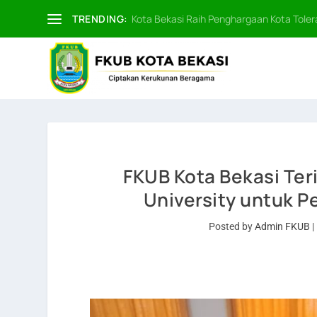
TRENDING:
Kota Bekasi Raih Penghargaan Kota Tolera
FKUB Kota Bekasi Te
University untuk P
Posted by
Admin FKUB
|