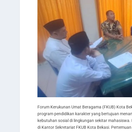
Forum Kerukunan Umat Beragama (FKUB) Kota Beka
program pendidikan karakter yang bertujuan men
kebutuhan sosial di lingkungan sekitar mahasiswa.
di Kantor Sekretariat FKUB Kota Bekasi. Pertemua