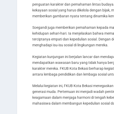
penguatan karakter dan pemahaman lintas budaya
kekayaan sosial yang harus dikelola dengan bijak, 
memberikan gambaran nyata tentang dinamika keru
Soegandi juga memberikan pemahaman kepada mah
kehidupan sehari-hari. Ia menjelaskan bahwa mem
terciptanya empati dan kepedulian sosial. Dengan 
menghadapi isu-isu sosial di lingkungan mereka.
Kegiatan kunjungan ini berjalan lancar dan mendap
mendapatkan wawasan baru yang tidak hanya berg
karakter mereka. FKUB Kota Bekasi berharap kegiata
antara lembaga pendidikan dan lembaga sosial untu
Melalui kegiatan ini, FKUB Kota Bekasi menegask
generasi muda. Pertemuan ini menjadi wadah penti
keagamaan dalam menjaga harmoni di tengah kebe
mahasiswa dalam membangun kepedulian sosial d