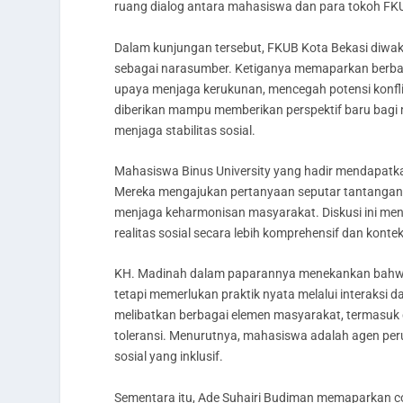
ruang dialog antara mahasiswa dan para tokoh FK
Dalam kunjungan tersebut, FKUB Kota Bekasi diwaki
sebagai narasumber. Ketiganya memaparkan berbag
upaya menjaga kerukunan, mencegah potensi konfl
diberikan mampu memberikan perspektif baru bagi
menjaga stabilitas sosial.
Mahasiswa Binus University yang hadir mendapatk
Mereka mengajukan pertanyaan seputar tantangan t
menjaga keharmonisan masyarakat. Diskusi ini me
realitas sosial secara lebih komprehensif dan kontek
KH. Madinah dalam paparannya menekankan bahwa 
tetapi memerlukan praktik nyata melalui interaksi
melibatkan berbagai elemen masyarakat, termasuk
toleransi. Menurutnya, mahasiswa adalah agen per
sosial yang inklusif.
Sementara itu, Ade Suhairi Budiman memaparkan c