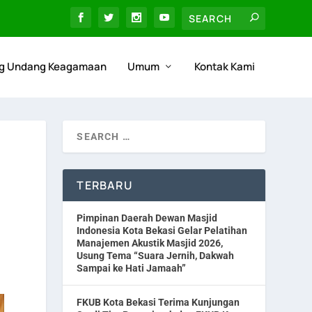
g Undang Keagamaan
Umum
Kontak Kami
TERBARU
Pimpinan Daerah Dewan Masjid
Indonesia Kota Bekasi Gelar Pelatihan
Manajemen Akustik Masjid 2026,
Usung Tema “Suara Jernih, Dakwah
Sampai ke Hati Jamaah”
FKUB Kota Bekasi Terima Kunjungan