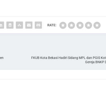
RATE:
ten
FKUB Kota Bekasi Hadiri Sidang MPL dan PGIS Kot
Gereja BNKP 