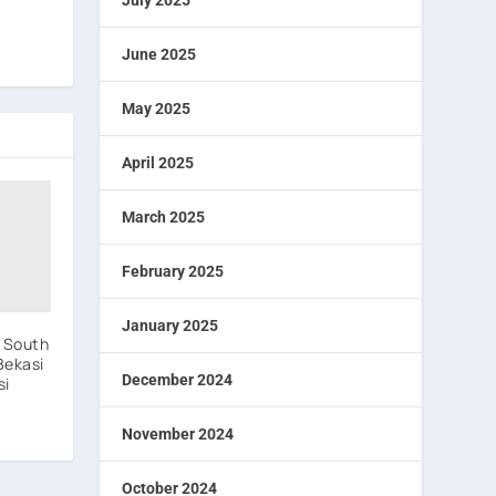
July 2025
June 2025
May 2025
April 2025
March 2025
February 2025
January 2025
w South
Bekasi
December 2024
si
November 2024
October 2024