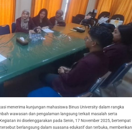
si menerima kunjungan mahasiswa Binus University dalam rangka
ambah wawasan dan pengalaman langsung terkait masalah serta
 Kegiatan ini diselenggarakan pada Senin, 17 November 2025, bertempat
n tersebut berlangsung dalam suasana edukatif dan terbuka, memberika