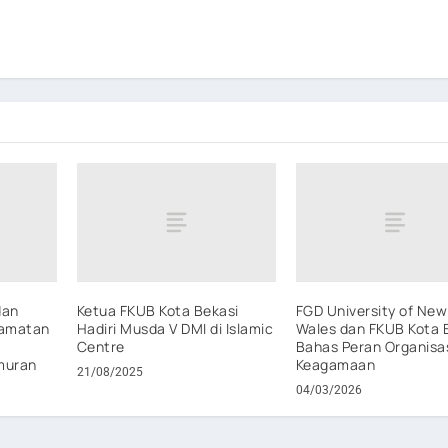
dan
Ketua FKUB Kota Bekasi
FGD University of Ne
camatan
Hadiri Musda V DMI di Islamic
Wales dan FKUB Kota 
Centre
Bahas Peran Organisa
muran
Keagamaan
21/08/2025
04/03/2026