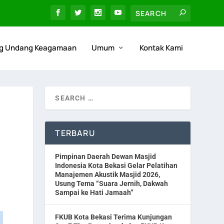
g Undang Keagamaan
Umum
Kontak Kami
TERBARU
Pimpinan Daerah Dewan Masjid
Indonesia Kota Bekasi Gelar Pelatihan
Manajemen Akustik Masjid 2026,
Usung Tema “Suara Jernih, Dakwah
Sampai ke Hati Jamaah”
FKUB Kota Bekasi Terima Kunjungan