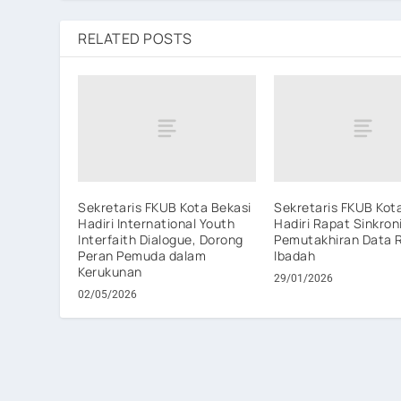
RELATED POSTS
Sekretaris FKUB Kota Bekasi
Sekretaris FKUB Kot
Hadiri International Youth
Hadiri Rapat Sinkron
Interfaith Dialogue, Dorong
Pemutakhiran Data
Peran Pemuda dalam
Ibadah
Kerukunan
29/01/2026
02/05/2026