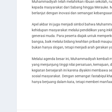
Muhammadiyah telah melahirkan ribuan sekolah, r
kepada masyarakat dari Sabang hingga Merauke. Mi
berlanjut dengan inovasi dan semangat kebangsaa
Apel akbar ini juga menjadi simbol bahwa Muhamm
kehidupan masyarakat melalui pendidikan yang inkl
generasi muda. Para peserta diajak untuk memperk
bangsa, baik melalui bidang keahlian pribadi mau
bukan hanya slogan, tetapi menjadi arah gerakan 
Melalui agenda besar ini, Muhammadiyah kembali m
yang menjunjung tinggi nilai persatuan, kemajuan,
kegiatan bersejarah ini karena diyakini membaw
sosial masyarakat. Dengan semangat
fastabiqul kha
hanya berjuang dalam kata, tetapi memberi manfa