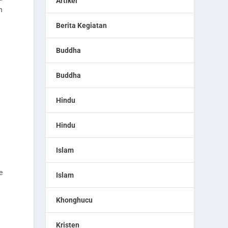
Artikel
n
Berita Kegiatan
Buddha
Buddha
Hindu
Hindu
Islam
e
Islam
Khonghucu
Kristen