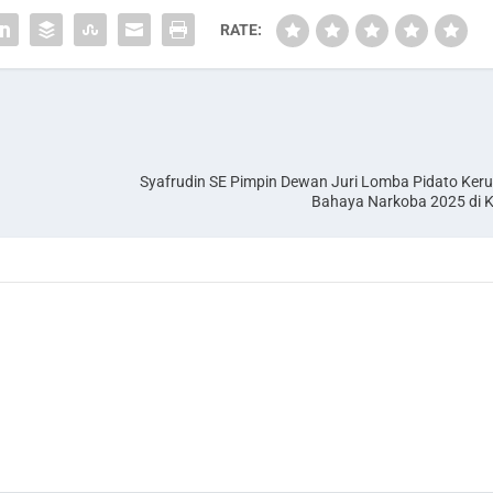
RATE:
Syafrudin SE Pimpin Dewan Juri Lomba Pidato Ker
Bahaya Narkoba 2025 di K