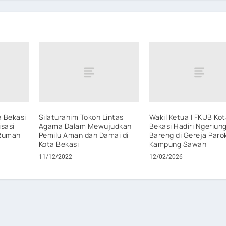
a Bekasi
Silaturahim Tokoh Lintas
Wakil Ketua I FKUB Ko
isasi
Agama Dalam Mewujudkan
Bekasi Hadiri Ngeriun
 Rumah
Pemilu Aman dan Damai di
Bareng di Gereja Paro
Kota Bekasi
Kampung Sawah
11/12/2022
12/02/2026