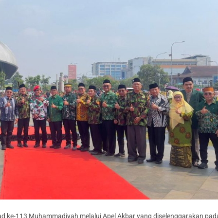
lad ke-113 Muhammadiyah melalui Apel Akbar yang diselenggarakan pad