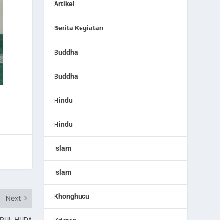
Artikel
Berita Kegiatan
Buddha
Buddha
Hindu
Hindu
Islam
Islam
Khonghucu
Next
URUL HUDA