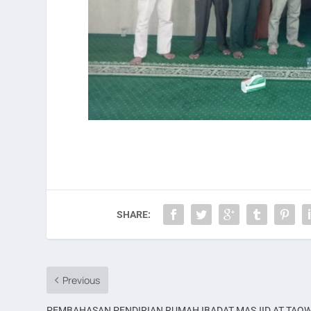
SHARE:
Previous
PEMBAHASAN PENDIRIAN RUMAH IBADAT MASJID AT TAQ