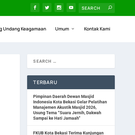
g Undang Keagamaan
Umum
Kontak Kami
TERBARU
Pimpinan Daerah Dewan Masjid
Indonesia Kota Bekasi Gelar Pelatihan
Manajemen Akustik Masjid 2026,
Usung Tema “Suara Jernih, Dakwah
Sampai ke Hati Jamaah”
FKUB Kota Bekasi Terima Kunjungan