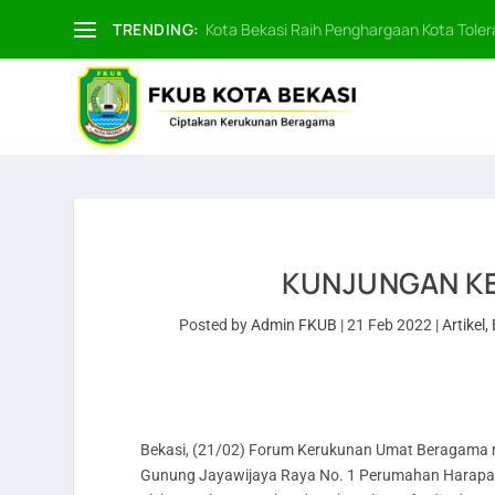
TRENDING:
Kota Bekasi Raih Penghargaan Kota Tolera
KUNJUNGAN KE
Posted by
Admin FKUB
|
21 Feb 2022
|
Artikel
,
Bekasi, (21/02) Forum Kerukunan Umat Beragama me
Gunung Jayawijaya Raya No. 1 Perumahan Harapan