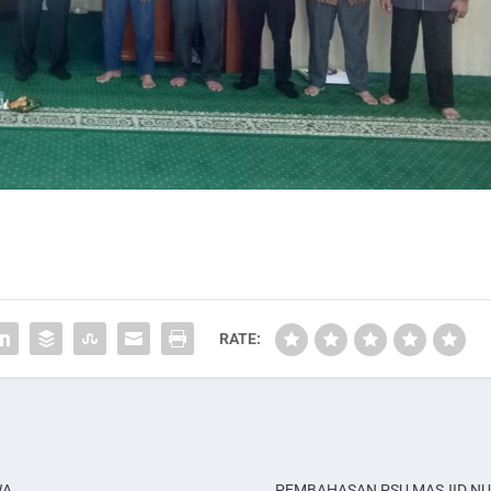
RATE:
WA
PEMBAHASAN PSU MASJID N