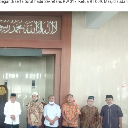
egandi serta turut hadir Sekretaris RW 017, Ketua RT 009. Masjid sudah