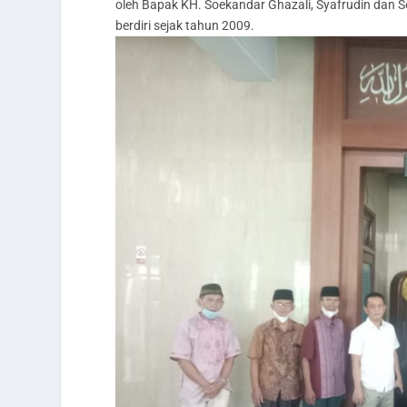
oleh Bapak KH. Soekandar Ghazali, Syafrudin dan So
berdiri sejak tahun 2009.