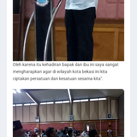
Oleh karena itu kehadiran bapak dan ibu ini saya sangat
mengharapkan agar di wilayah kota bekasi ini kita
ciptakan persatuan dan kesatuan sesama kita”.