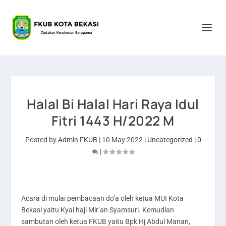
Halal Bi Halal Hari Raya Idul
Fitri 1443 H/2022 M
Posted by
Admin FKUB
|
10 May 2022
|
Uncategorized
|
0
|
Acara di mulai pembacaan do’a oleh ketua MUI Kota
Bekasi yaitu Kyai haji Mir’an Syamsuri. Kemudian
sambutan oleh ketua FKUB yaitu Bpk Hj Abdul Manan,