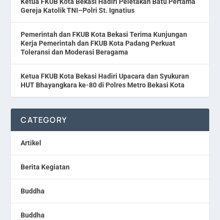
Ketua FKUB Kota Bekasi Hadiri Peletakan Batu Pertama
Gereja Katolik TNI–Polri St. Ignatius
Pemerintah dan FKUB Kota Bekasi Terima Kunjungan
Kerja Pemerintah dan FKUB Kota Padang Perkuat
Toleransi dan Moderasi Beragama
Ketua FKUB Kota Bekasi Hadiri Upacara dan Syukuran
HUT Bhayangkara ke-80 di Polres Metro Bekasi Kota
CATEGORY
Artikel
Berita Kegiatan
Buddha
Buddha