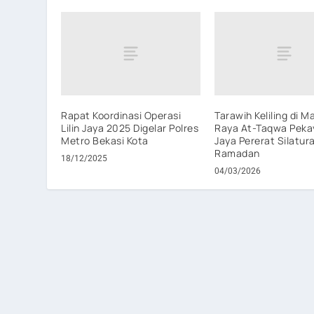
Rapat Koordinasi Operasi
Tarawih Keliling di M
Lilin Jaya 2025 Digelar Polres
Raya At-Taqwa Peka
Metro Bekasi Kota
Jaya Pererat Silatur
Ramadan
18/12/2025
04/03/2026