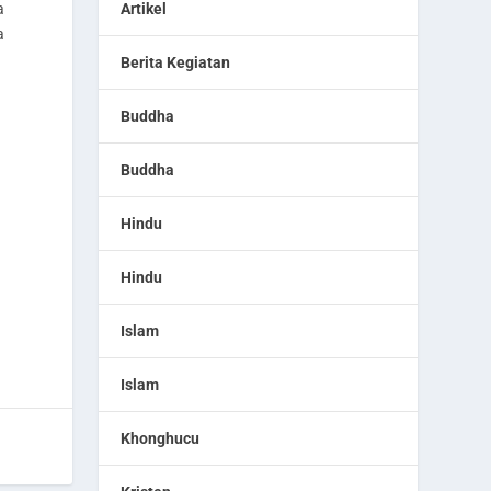
Artikel
a
a
Berita Kegiatan
Buddha
Buddha
Hindu
Hindu
Islam
Islam
Khonghucu