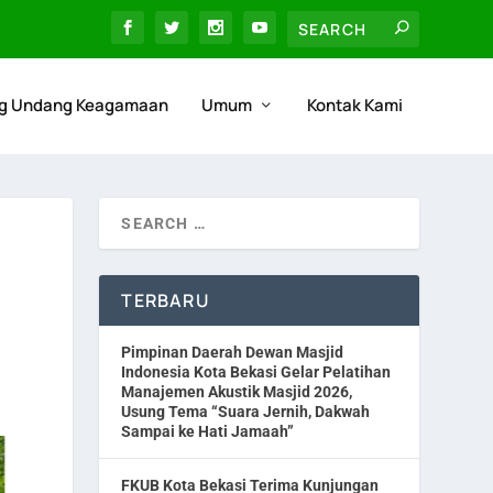
g Undang Keagamaan
Umum
Kontak Kami
TERBARU
Pimpinan Daerah Dewan Masjid
Indonesia Kota Bekasi Gelar Pelatihan
Manajemen Akustik Masjid 2026,
Usung Tema “Suara Jernih, Dakwah
Sampai ke Hati Jamaah”
FKUB Kota Bekasi Terima Kunjungan