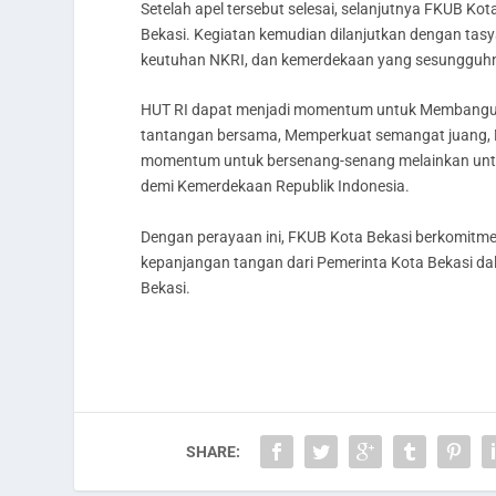
Setelah apel tersebut selesai, selanjutnya FKUB K
Bekasi. Kegiatan kemudian dilanjutkan dengan tas
keutuhan NKRI, dan kemerdekaan yang sesungguhnya
HUT RI dapat menjadi momentum untuk Membangun
tantangan bersama, Memperkuat semangat juang, 
momentum untuk bersenang-senang melainkan untu
demi Kemerdekaan Republik Indonesia.
Dengan perayaan ini, FKUB Kota Bekasi berkomitm
kepanjangan tangan dari Pemerinta Kota Bekasi d
Bekasi.
SHARE: