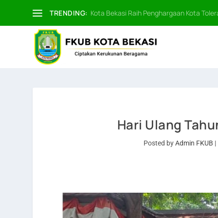
TRENDING:
Kota Bekasi Raih Penghargaan Kota Tolera
Hari Ulang Tahu
Posted by
Admin FKUB
|