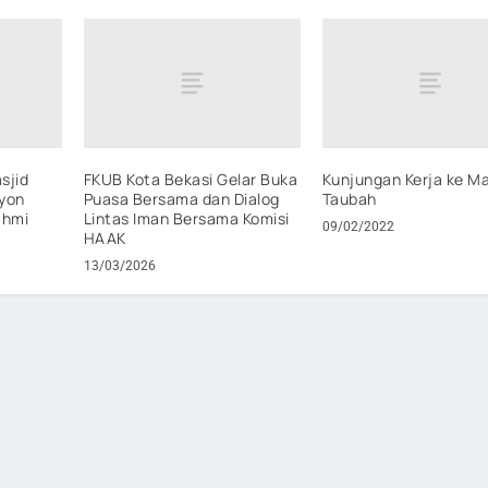
asjid
FKUB Kota Bekasi Gelar Buka
Kunjungan Kerja ke Ma
yon
Puasa Bersama dan Dialog
Taubah
ahmi
Lintas Iman Bersama Komisi
09/02/2022
HAAK
13/03/2026