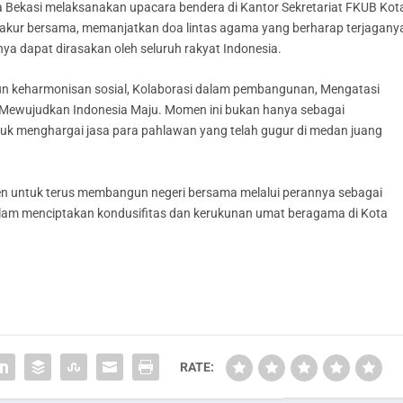
ota Bekasi melaksanakan upacara bendera di Kantor Sekretariat FKUB Kot
yakur bersama, memanjatkan doa lintas agama yang berharap terjagany
 dapat dirasakan oleh seluruh rakyat Indonesia.
 keharmonisan sosial, Kolaborasi dalam pembangunan, Mengatasi
Mewujudkan Indonesia Maju. Momen ini bukan hanya sebagai
k menghargai jasa para pahlawan yang telah gugur di medan juang
en untuk terus membangun negeri bersama melalui perannya sebagai
alam menciptakan kondusifitas dan kerukunan umat beragama di Kota
RATE: