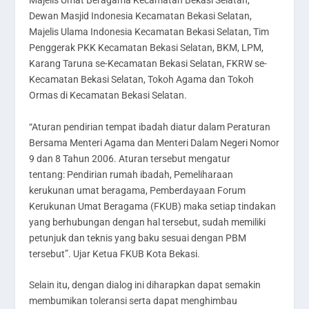
Majelis Umat Beragama Kecamatan Bekasi Selatan,
Dewan Masjid Indonesia Kecamatan Bekasi Selatan,
Majelis Ulama Indonesia Kecamatan Bekasi Selatan, Tim
Penggerak PKK Kecamatan Bekasi Selatan, BKM, LPM,
Karang Taruna se-Kecamatan Bekasi Selatan, FKRW se-
Kecamatan Bekasi Selatan, Tokoh Agama dan Tokoh
Ormas di Kecamatan Bekasi Selatan.
“Aturan pendirian tempat ibadah diatur dalam Peraturan
Bersama Menteri Agama dan Menteri Dalam Negeri Nomor
9 dan 8 Tahun 2006. Aturan tersebut mengatur
tentang: Pendirian rumah ibadah, Pemeliharaan
kerukunan umat beragama, Pemberdayaan Forum
Kerukunan Umat Beragama (FKUB) maka setiap tindakan
yang berhubungan dengan hal tersebut, sudah memiliki
petunjuk dan teknis yang baku sesuai dengan PBM
tersebut”. Ujar Ketua FKUB Kota Bekasi.
Selain itu, dengan dialog ini diharapkan dapat semakin
membumikan toleransi serta dapat menghimbau