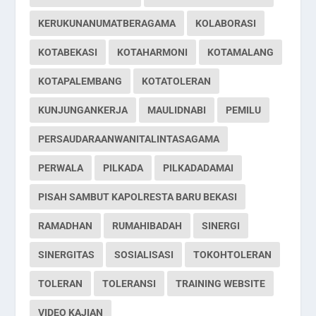
KERUKUNANUMATBERAGAMA
KOLABORASI
KOTABEKASI
KOTAHARMONI
KOTAMALANG
KOTAPALEMBANG
KOTATOLERAN
KUNJUNGANKERJA
MAULIDNABI
PEMILU
PERSAUDARAANWANITALINTASAGAMA
PERWALA
PILKADA
PILKADADAMAI
PISAH SAMBUT KAPOLRESTA BARU BEKASI
RAMADHAN
RUMAHIBADAH
SINERGI
SINERGITAS
SOSIALISASI
TOKOHTOLERAN
TOLERAN
TOLERANSI
TRAINING WEBSITE
VIDEO KAJIAN