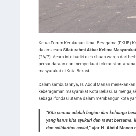
Ketua Forum Kerukunan Umat Beragama (FKUB) Kot
dalam acara
Silaturahmi Akbar Kelima Masyarakat
(26/7). Acara ini dihadiri oleh ribuan warga dari
persaudaraan dan memperkuat toleransi antarumat b
masyarakat di Kota Bekasi.
Dalam sambutannya, H. Abdul Manan menekankan 
keberagaman masyarakat Kota Bekasi. Ia mengajak 
sebagai fondasi utama dalam membangun kota yan
“Kita semua adalah bagian dari keluarga be
yang harus kita syukuri dan rawat bersama. 
dan solidaritas sosial,”
ujar H. Abdul Manan d