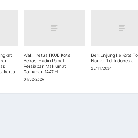
ingkat
Wakil Ketua FKUB Kota
Berkunjung ke Kota To
eran
Bekasi Hadiri Rapat
Nomor 1 di Indonesia
asi
Persiapan Maklumat
23/11/2024
 Jakarta
Ramadan 1447 H
04/02/2026