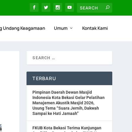
g Undang Keagamaan
Umum
Kontak Kami
TERBARU
Pimpinan Daerah Dewan Masjid
Indonesia Kota Bekasi Gelar Pelatihan
Manajemen Akustik Masjid 2026,
Usung Tema “Suara Jernih, Dakwah
Sampai ke Hati Jamaah”
FKUB Kota Bekasi Terima Kunjungan