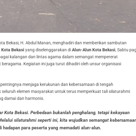
a Bekasi, H. Abdul Manan, menghadiri dan memberikan sambutan
 Kota Bekasi
yang diselenggarakan di
Alun-Alun Kota Bekasi
, Sabtu pag
 berbagai kalangan dan lintas agama dalam semangat mempererat
eragama. Kegiatan ini juga turut dihadiri oleh unsur organisasi
pentingnya menjaga kerukunan dan kebersamaan di tengah
seluruh elemen masyarakat untuk terus memperkuat tali silaturahmi
g damai dan harmonis.
sar Kota Bekasi. Perbedaan bukanlah penghalang, tetapi kekayaan
Melalui silaturahmi seperti ini, kita wujudkan semangat kebersamaa
i hadapan para peserta yang memadati alun-alun.