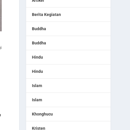
Artikel
Berita Kegiatan
Buddha
Buddha
i
Hindu
Hindu
Islam
Islam
Khonghucu
n
Kristen