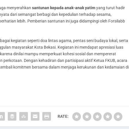
 juga menyerahkan
santunan kepada anak-anak yatim
yang turut hadir
 nyata dari semangat berbagi dan kepedulian terhadap sesama,
atian lebih. Pemberian santunan ini juga didampingi oleh Forsilabb
agai kegiatan seperti doa lintas agama, pentas seni budaya lokal, serta
lan masyarakat Kota Bekasi. Kegiatan ini mendapat apresiasi luas
 karena dinilai mampu memperkuat kohesi sosial dan mempererat
 perkotaan. Dengan kehadiran dan partisipasi aktif Ketua FKUB, acara
kembali komitmen bersama dalam menjaga kerukunan dan kedamaian di
RATE: