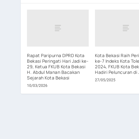
Rapat Paripurna DPRD Kota
Kota Bekasi Raih Per
Bekasi Peringati Hari Jadi ke-
ke-7 Indeks Kota Tol
29, Ketua FKUB Kota Bekasi
2024, FKUB Kota Bek
H. Abdul Manan Bacakan
Hadiri Peluncuran di
Sejarah Kota Bekasi
27/05/2025
10/03/2026