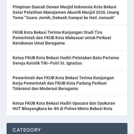
Pimpinan Daerah Dewan Masjid Indonesia Kota Bekasi
Gelar Pelatihan Manajemen Akustik Masjid 2026, Usung
Tema “Suara Jernih, Dakwah Sampai ke Hati Jamaah”
FKUB Kota Bekasi Terima Kunjungan Studi Tiru
Pemerintah dan FKUB Kota Makassar untuk Perkuat
Kerukunan Umat Beragama
Ketua FKUB Kota Bekasi Hadiri Peletakan Batu Pertama
Gereja Katolik TNI–Polri St. Ignatius
Pemerintah dan FKUB Kota Bekasi Terima Kunjungan
Kerja Pemerintah dan FKUB Kota Padang Perkuat
Toleransi dan Moderasi Beragama
Ketua FKUB Kota Bekasi Hadiri Upacara dan Syukuran
HUT Bhayangkara ke-80 di Polres Metro Bekasi Kota
CATEGORY