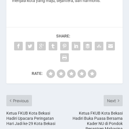
menjadi kota yang maju, sejahtera, dan harmonis.
SHARE:
RATE:
Previous
Next
Ketua FKUB Kota Bekasi
Ketua FKUB Kota Bekasi
Hadiri Upacara Peringatan
Hadiri Buka Puasa Bersama
Hari Jadi ke-29 Kota Bekasi
Kader NU di Pondok
Pesantren Mahasina