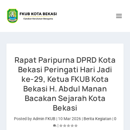
Rapat Paripurna DPRD Kota
Bekasi Peringati Hari Jadi
ke-29, Ketua FKUB Kota
Bekasi H. Abdul Manan
Bacakan Sejarah Kota
Bekasi
Posted by
Admin FKUB
|
10 Mar 2026
|
Berita Kegiatan
|
0
|