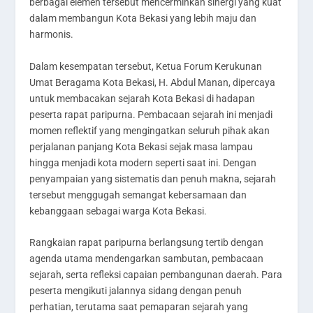
berbagai elemen tersebut mencerminkan sinergi yang kuat
dalam membangun Kota Bekasi yang lebih maju dan
harmonis.
Dalam kesempatan tersebut, Ketua Forum Kerukunan
Umat Beragama Kota Bekasi, H. Abdul Manan, dipercaya
untuk membacakan sejarah Kota Bekasi di hadapan
peserta rapat paripurna. Pembacaan sejarah ini menjadi
momen reflektif yang mengingatkan seluruh pihak akan
perjalanan panjang Kota Bekasi sejak masa lampau
hingga menjadi kota modern seperti saat ini. Dengan
penyampaian yang sistematis dan penuh makna, sejarah
tersebut menggugah semangat kebersamaan dan
kebanggaan sebagai warga Kota Bekasi.
Rangkaian rapat paripurna berlangsung tertib dengan
agenda utama mendengarkan sambutan, pembacaan
sejarah, serta refleksi capaian pembangunan daerah. Para
peserta mengikuti jalannya sidang dengan penuh
perhatian, terutama saat pemaparan sejarah yang