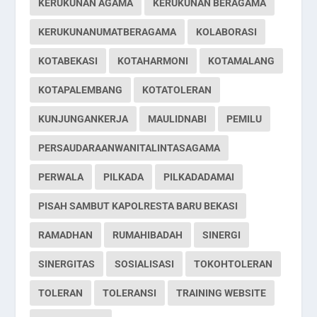
KERUKUNAN AGAMA
KERUKUNAN BERAGAMA
KERUKUNANUMATBERAGAMA
KOLABORASI
KOTABEKASI
KOTAHARMONI
KOTAMALANG
KOTAPALEMBANG
KOTATOLERAN
KUNJUNGANKERJA
MAULIDNABI
PEMILU
PERSAUDARAANWANITALINTASAGAMA
PERWALA
PILKADA
PILKADADAMAI
PISAH SAMBUT KAPOLRESTA BARU BEKASI
RAMADHAN
RUMAHIBADAH
SINERGI
SINERGITAS
SOSIALISASI
TOKOHTOLERAN
TOLERAN
TOLERANSI
TRAINING WEBSITE