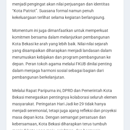
menjadi pengingat akan nilai perjuangan dan identitas
“Kota Patriot”. Suasana formal namun penuh
kekeluargaan terlihat selama kegiatan berlangsung.
Momentum ini juga dimanfaatkan untuk memperkuat
komitmen bersama dalam melanjutkan pembangunan
Kota Bekasi ke arah yang lebih baik. Nilai-nilai sejarah
yang disampaikan diharapkan menjadi landasan dalam
merumuskan kebijakan dan program pembangunan ke
depan. Peran tokoh agama melalui FKUB dinilai penting
dalam menjaga harmoni sosial sebagai bagian dari
pembangunan berkelanjutan.
Melalui Rapat Paripurna ini, DPRD dan Pemerintah Kota
Bekasi menegaskan pentingnya kolaborasi seluruh elemen
masyarakat. Peringatan Hari Jadi ke-29 tidak hanya
menjadi seremonial, tetapi juga ajang refleksi dan proyeksi
masa depan kota. Dengan semangat persatuan dan
kebersamaan, Kota Bekasi diharapkan terus tumbuh