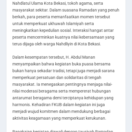
Nahdlatul Ulama Kota Bekasi, tokoh agama, serta
masyarakat sekitar. Dalam suasana Ramadan yang penuh
berkah, para peserta memanfaatkan momen tersebut
untuk memperkuat ukhuwah Islamiyah serta
meningkatkan kepedulian sosial. Interaksi hangat antar
peserta mencerminkan kuatnya nilai kebersamaan yang
terus dijaga oleh warga Nahdliyin di Kota Bekasi.
Dalam kesempatan tersebut, H. Abdul Manan
menyampaikan bahwa kegiatan buka puasa bersama
bukan hanya sekadar tradisi, tetapi juga menjadi sarana
memperkuat persatuan dan solidaritas di tengah
masyarakat. Ia menegaskan pentingnya menjaga nilai-
nilai moderasi beragama serta mempererat hubungan
antarumat beragama demi terciptanya kehidupan yang
harmonis. Kehadiran FKUB dalam kegiatan ini juga
menjadi wujud komitmen dalam mendukung berbagai
aktivitas keagamaan yang memperkuat kerukunan.
Rangkaian kegiatan diawali dengan tausiyah Ramadan