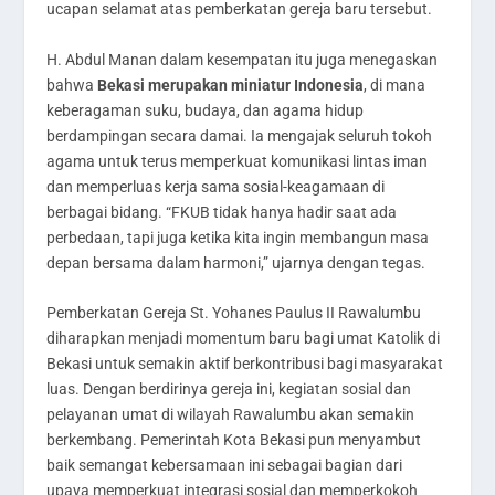
ucapan selamat atas pemberkatan gereja baru tersebut.
H. Abdul Manan dalam kesempatan itu juga menegaskan
bahwa
Bekasi merupakan miniatur Indonesia
, di mana
keberagaman suku, budaya, dan agama hidup
berdampingan secara damai. Ia mengajak seluruh tokoh
agama untuk terus memperkuat komunikasi lintas iman
dan memperluas kerja sama sosial-keagamaan di
berbagai bidang. “FKUB tidak hanya hadir saat ada
perbedaan, tapi juga ketika kita ingin membangun masa
depan bersama dalam harmoni,” ujarnya dengan tegas.
Pemberkatan Gereja St. Yohanes Paulus II Rawalumbu
diharapkan menjadi momentum baru bagi umat Katolik di
Bekasi untuk semakin aktif berkontribusi bagi masyarakat
luas. Dengan berdirinya gereja ini, kegiatan sosial dan
pelayanan umat di wilayah Rawalumbu akan semakin
berkembang. Pemerintah Kota Bekasi pun menyambut
baik semangat kebersamaan ini sebagai bagian dari
upaya memperkuat integrasi sosial dan memperkokoh