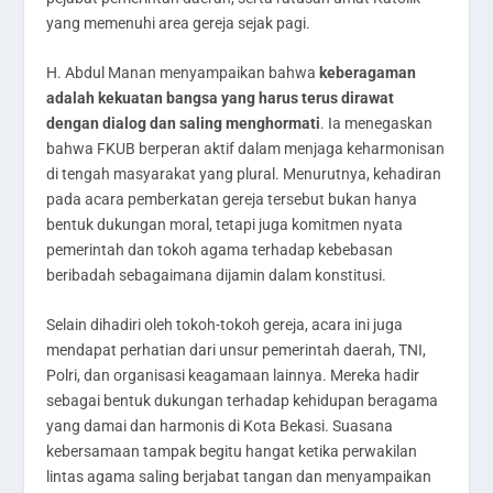
yang memenuhi area gereja sejak pagi.
H. Abdul Manan menyampaikan bahwa
keberagaman
adalah kekuatan bangsa yang harus terus dirawat
dengan dialog dan saling menghormati
. Ia menegaskan
bahwa FKUB berperan aktif dalam menjaga keharmonisan
di tengah masyarakat yang plural. Menurutnya, kehadiran
pada acara pemberkatan gereja tersebut bukan hanya
bentuk dukungan moral, tetapi juga komitmen nyata
pemerintah dan tokoh agama terhadap kebebasan
beribadah sebagaimana dijamin dalam konstitusi.
Selain dihadiri oleh tokoh-tokoh gereja, acara ini juga
mendapat perhatian dari unsur pemerintah daerah, TNI,
Polri, dan organisasi keagamaan lainnya. Mereka hadir
sebagai bentuk dukungan terhadap kehidupan beragama
yang damai dan harmonis di Kota Bekasi. Suasana
kebersamaan tampak begitu hangat ketika perwakilan
lintas agama saling berjabat tangan dan menyampaikan