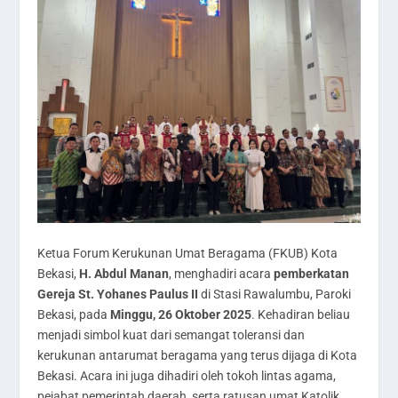
Ketua Forum Kerukunan Umat Beragama (FKUB) Kota
Bekasi,
H. Abdul Manan
, menghadiri acara
pemberkatan
Gereja St. Yohanes Paulus II
di Stasi Rawalumbu, Paroki
Bekasi, pada
Minggu, 26 Oktober 2025
. Kehadiran beliau
menjadi simbol kuat dari semangat toleransi dan
kerukunan antarumat beragama yang terus dijaga di Kota
Bekasi. Acara ini juga dihadiri oleh tokoh lintas agama,
pejabat pemerintah daerah, serta ratusan umat Katolik