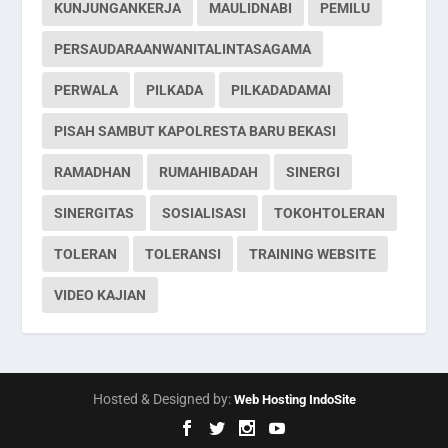
KUNJUNGANKERJA
MAULIDNABI
PEMILU
PERSAUDARAANWANITALINTASAGAMA
PERWALA
PILKADA
PILKADADAMAI
PISAH SAMBUT KAPOLRESTA BARU BEKASI
RAMADHAN
RUMAHIBADAH
SINERGI
SINERGITAS
SOSIALISASI
TOKOHTOLERAN
TOLERAN
TOLERANSI
TRAINING WEBSITE
VIDEO KAJIAN
Hosted & Designed by:
Web Hosting IndoSite