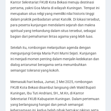
Kantor Sekretariat FKUB Kota Bekasi menuju destinasi
pertama, yakni Goa Maria di wilayah Kuningan. Tempat ini
merupakan situs religi yang memiliki nilai historis tinggi
dalam praktik peribadatan umat Katolik. Di lokasi tersebut,
para peserta kunjungan mendalami sejarah dan makna
spiritual yang terkandung dalam situs tersebut, sebagai
bagian dari pemahaman lintas agama yang lebih luas.
Setelah itu, rombongan melanjutkan agenda dengan
mengunjungi Gereja Maria Putri Murni Sejati. Kunjungan
ini menjadi momen penting dalam menjalin kedekatan dan
dialog antarumat beragama serta menumbuhkan
semangat toleransi yang kokoh.
Memasuki hari kedua, Jumat, 2 Mei 2025, rombongan
FKUB Kota Bekasi disambut langsung oleh Wakil Bupati
Kuningan, Ibu Tuti Andriani, SH., M.Kn, di Kantor
Sekretariat FKUB Kabupaten Kuningan. Dalam pertemuan
yang berlangsung hangat dan penuh semangat
kebersamaan ini, kedua belah pihak bertukar pikiran serta