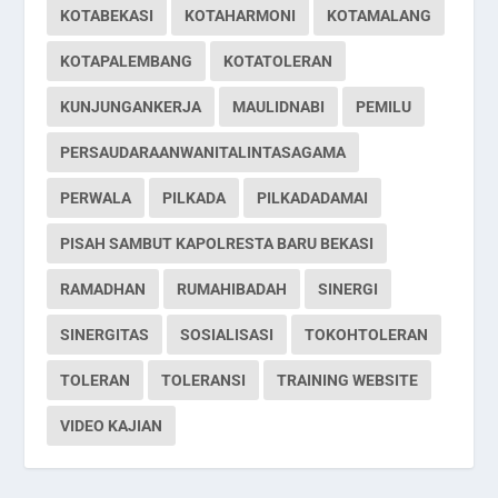
KOTABEKASI
KOTAHARMONI
KOTAMALANG
KOTAPALEMBANG
KOTATOLERAN
KUNJUNGANKERJA
MAULIDNABI
PEMILU
PERSAUDARAANWANITALINTASAGAMA
PERWALA
PILKADA
PILKADADAMAI
PISAH SAMBUT KAPOLRESTA BARU BEKASI
RAMADHAN
RUMAHIBADAH
SINERGI
SINERGITAS
SOSIALISASI
TOKOHTOLERAN
TOLERAN
TOLERANSI
TRAINING WEBSITE
VIDEO KAJIAN