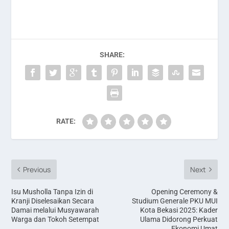
SHARE:
RATE:
Previous
Next
Isu Musholla Tanpa Izin di
Opening Ceremony &
Kranji Diselesaikan Secara
Studium Generale PKU MUI
Damai melalui Musyawarah
Kota Bekasi 2025: Kader
Warga dan Tokoh Setempat
Ulama Didorong Perkuat
Ekonomi Umat