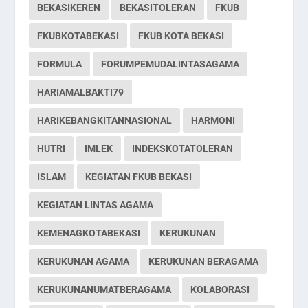
BEKASIKEREN
BEKASITOLERAN
FKUB
FKUBKOTABEKASI
FKUB KOTA BEKASI
FORMULA
FORUMPEMUDALINTASAGAMA
HARIAMALBAKTI79
HARIKEBANGKITANNASIONAL
HARMONI
HUTRI
IMLEK
INDEKSKOTATOLERAN
ISLAM
KEGIATAN FKUB BEKASI
KEGIATAN LINTAS AGAMA
KEMENAGKOTABEKASI
KERUKUNAN
KERUKUNAN AGAMA
KERUKUNAN BERAGAMA
KERUKUNANUMATBERAGAMA
KOLABORASI