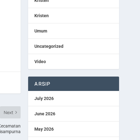
Kristen
Kristen
Umum
Uncategorized
Video
ARSIP
July 2026
Next
June 2026
 Kecamatan
May 2026
tisampurna