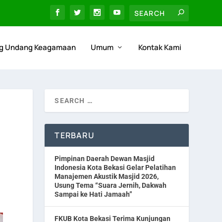
g Undang Keagamaan
Umum
Kontak Kami
TERBARU
Pimpinan Daerah Dewan Masjid
Indonesia Kota Bekasi Gelar Pelatihan
Manajemen Akustik Masjid 2026,
Usung Tema “Suara Jernih, Dakwah
Sampai ke Hati Jamaah”
FKUB Kota Bekasi Terima Kunjungan