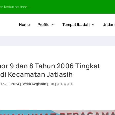
n Kedua se-Indo...
Home
Profile
Tempat Ibadah
Undan
or 9 dan 8 Tahun 2006 Tingkat
di Kecamatan Jatiasih
|
16 Jul 2024
|
Berita Kegiatan
|
0
|