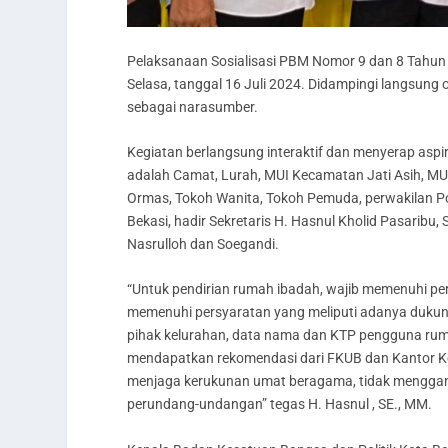
Pelaksanaan Sosialisasi PBM Nomor 9 dan 8 Tahun 
Selasa, tanggal 16 Juli 2024. Didampingi langsung
sebagai narasumber.
Kegiatan berlangsung interaktif dan menyerap aspi
adalah Camat, Lurah, MUI Kecamatan Jati Asih, M
Ormas, Tokoh Wanita, Tokoh Pemuda, perwakilan Pol
Bekasi, hadir Sekretaris H. Hasnul Kholid Pasaribu
Nasrulloh dan Soegandi.
“Untuk pendirian rumah ibadah, wajib memenuhi pe
memenuhi persyaratan yang meliputi adanya dukun
pihak kelurahan, data nama dan KTP pengguna rum
mendapatkan rekomendasi dari FKUB dan Kantor Ke
menjaga kerukunan umat beragama, tidak menggan
perundang-undangan” tegas H. Hasnul , SE., MM.