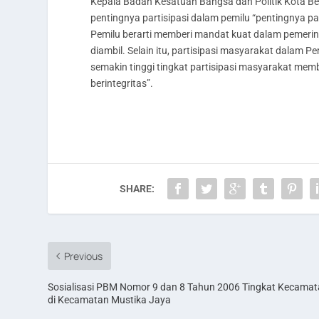
Kepala Badan Kesatuan Bangsa dan Politik Kota Bek
pentingnya partisipasi dalam pemilu “pentingnya p
Pemilu berarti memberi mandat kuat dalam pemerin
diambil. Selain itu, partisipasi masyarakat dalam 
semakin tinggi tingkat partisipasi masyarakat me
berintegritas”.
SHARE:
Previous
Sosialisasi PBM Nomor 9 dan 8 Tahun 2006 Tingkat Kecama
di Kecamatan Mustika Jaya