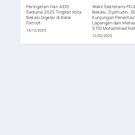
Peringatan Hari AIDS
Wakil Sekretaris FKU
Sedunia 2025 Tingkat Kota
Bekasi, Syafrudin, S
Bekasi Digelar di Balai
Kunjungan Penelitia
Patriot
Lapangan dari Maha
STID Mohammad Nat
14/12/2025
12/02/2025