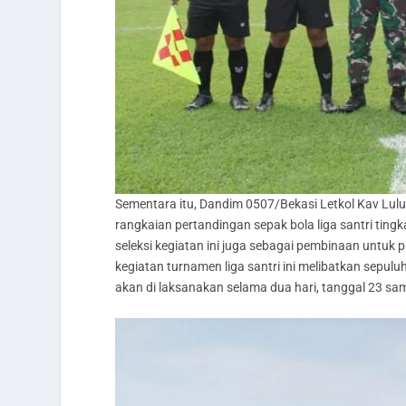
Sementara itu, Dandim 0507/Bekasi Letkol Kav Lu
rangkaian pertandingan sepak bola liga santri tingk
seleksi kegiatan ini juga sebagai pembinaan untuk 
kegiatan turnamen liga santri ini melibatkan sepul
akan di laksanakan selama dua hari, tanggal 23 sa