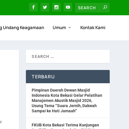
g Undang Keagamaan
Umum
Kontak Kami
TERBARU
Pimpinan Daerah Dewan Masjid
Indonesia Kota Bekasi Gelar Pelatihan
Manajemen Akustik Masjid 2026,
Usung Tema “Suara Jernih, Dakwah
Sampai ke Hati Jamaah”
i
FKUB Kota Bekasi Terima Kunjungan
i