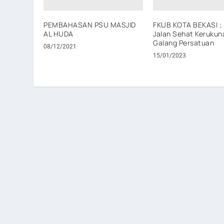
PEMBAHASAN PSU MASJID
FKUB KOTA BEKASI ; 
AL HUDA
Jalan Sehat Kerukuna
Galang Persatuan
08/12/2021
15/01/2023