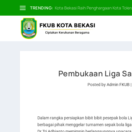
TRENDING:
Kota Bekasi Raih Penghargaan Kota Tolera
Pembukaan Liga San
Posted by
Admin FKUB
Dalam rangka persiapkan bibit bibit pesepak bola 
berbagai pihak menggelar turnamen sepak bola liga
Dr.Tri Adhianto memimpin berlangsungnya upacara