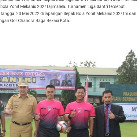
bola Yonif Mekanis 202/Tajimalela. Turnamen Liga Santri tersebut
i tanggal 23 Mei 2022 di lapangan Sepak Bola Yonif Mekanis 202/Tm dan
pangan Gor Chandra Baga Bekasi Kota.