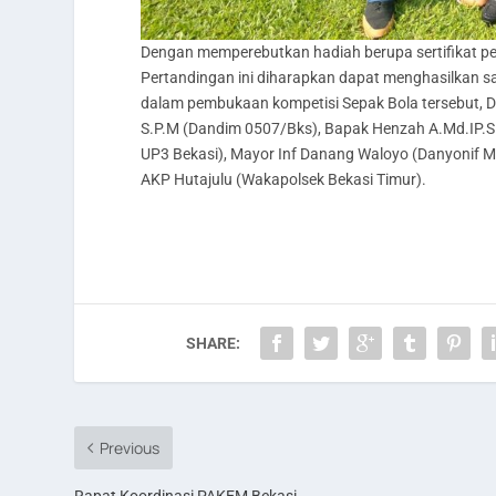
Dengan memperebutkan hadiah berupa sertifikat p
Pertandingan ini diharapkan dapat menghasilkan sa
dalam pembukaan kompetisi Sepak Bola tersebut, Dr.
S.P.M (Dandim 0507/Bks), Bapak Henzah A.Md.IP.SH
UP3 Bekasi), Mayor Inf Danang Waloyo (Danyonif M
AKP Hutajulu (Wakapolsek Bekasi Timur).
SHARE:
Previous