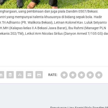
enghargaan, uang pembinaan dan juga piala Dandim 0507/Bekasi.
ntri yang mempunyai talenta khususnya di bidang sepak bola. Hadir
Tri Adhianto (Plt. Walikota Bekasi), Letnan Kolonel Kav. Luluk Setyanto
.MH (Kalapas kelas II A Bekasi Jawa Barat), Ibu Rahmi (Manager PLN
ekanis 202/TM), Letkol Arm Nicolas Sirilus (Danyon Armed 7/105 GS) da
RATE: