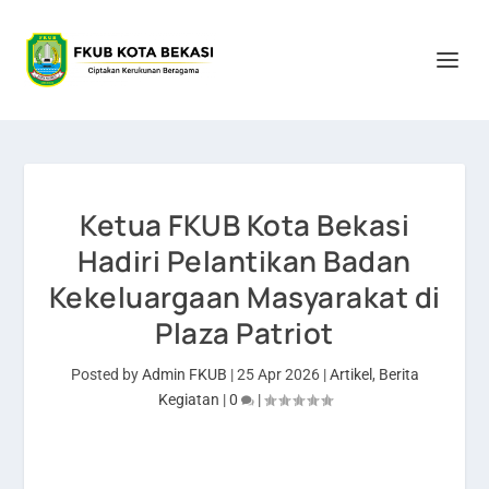
Ketua FKUB Kota Bekasi
Hadiri Pelantikan Badan
Kekeluargaan Masyarakat di
Plaza Patriot
Posted by
Admin FKUB
|
25 Apr 2026
|
Artikel
,
Berita
Kegiatan
|
0
|