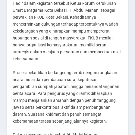
Hadir dalam kegiatan tersebut Ketua Forum Kerukunan
Umat Beragama Kota Bekasi, H. Abdul Manan, sebagai
perwakilan FKUB Kota Bekasi. Kehadirannya
mencerminkan dukungan terhadap terbentuknya wadah
kekeluargaan yang diharapkan mampu mempererat
hubungan sosial di tengah masyarakat. FKUB menilai
bahwa organisasi kemasyarakatan memiliki peran
strategis dalam menjaga persatuan dan memperkuat nilai
kebersamaan.
Prosesi pelantikan berlangsung tertib dengan rangkaian
acara mulai dari pembacaan surat keputusan,
pengambilan sumpah jabatan, hingga penandatanganan
berita acara. Para pengurus yang dilantik diharapkan
mampu menjalankan amanah dengan penuh tanggung
jawab serta berkontribusi aktif dalam pembangunan
daerah. Suasana khidmat dan penuh semangat
kebersamaan terasa sepanjang jalannya kegiatan.
Dalam kesempatan tersebut, H. Abdul Manan