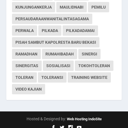
KUNJUNGANKERJA
MAULIDNABI
PEMILU
PERSAUDARAANWANITALINTASAGAMA
PERWALA
PILKADA
PILKADADAMAI
PISAH SAMBUT KAPOLRESTA BARU BEKASI
RAMADHAN
RUMAHIBADAH
SINERGI
SINERGITAS
SOSIALISASI
TOKOHTOLERAN
TOLERAN
TOLERANSI
TRAINING WEBSITE
VIDEO KAJIAN
Hosted & Designed by:
Web Hosting IndoSite