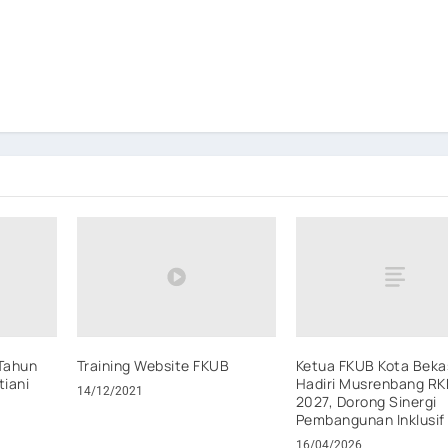
Tahun
Training Website FKUB
Ketua FKUB Kota Beka
tiani
Hadiri Musrenbang R
14/12/2021
2027, Dorong Sinergi
Pembangunan Inklusif
16/04/2026