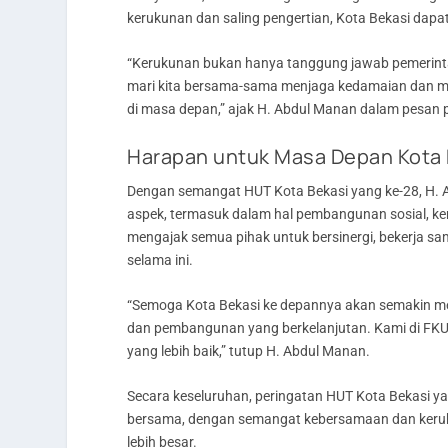
kerukunan dan saling pengertian, Kota Bekasi dapa
“Kerukunan bukan hanya tanggung jawab pemerintah
mari kita bersama-sama menjaga kedamaian dan men
di masa depan,” ajak H. Abdul Manan dalam pesan
Harapan untuk Masa Depan Kota 
Dengan semangat HUT Kota Bekasi yang ke-28, H. A
aspek, termasuk dalam hal pembangunan sosial, ke
mengajak semua pihak untuk bersinergi, bekerja s
selama ini.
“Semoga Kota Bekasi ke depannya akan semakin me
dan pembangunan yang berkelanjutan. Kami di FK
yang lebih baik,” tutup H. Abdul Manan.
Secara keseluruhan, peringatan HUT Kota Bekasi 
bersama, dengan semangat kebersamaan dan keru
lebih besar.