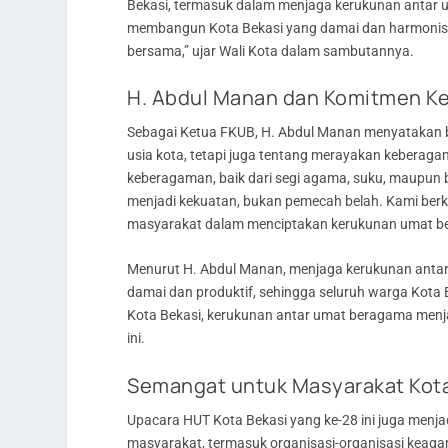
Bekasi, termasuk dalam menjaga kerukunan antar 
membangun Kota Bekasi yang damai dan harmonis. 
bersama,” ujar Wali Kota dalam sambutannya.
H. Abdul Manan dan Komitmen K
Sebagai Ketua FKUB, H. Abdul Manan menyatakan 
usia kota, tetapi juga tentang merayakan keberag
keberagaman, baik dari segi agama, suku, maupun 
menjadi kekuatan, bukan pemecah belah. Kami ber
masyarakat dalam menciptakan kerukunan umat ber
Menurut H. Abdul Manan, menjaga kerukunan anta
damai dan produktif, sehingga seluruh warga Kota
Kota Bekasi, kerukunan antar umat beragama menj
ini.
Semangat untuk Masyarakat Kota
Upacara HUT Kota Bekasi yang ke-28 ini juga menj
masyarakat, termasuk organisasi-organisasi keag