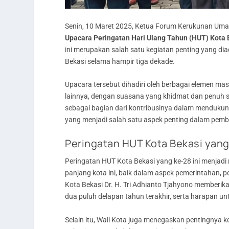
Senin, 10 Maret 2025, Ketua Forum Kerukunan Uma
Upacara Peringatan Hari Ulang Tahun (HUT) Kota 
ini merupakan salah satu kegiatan penting yang d
Bekasi selama hampir tiga dekade.
Upacara tersebut dihadiri oleh berbagai elemen ma
lainnya, dengan suasana yang khidmat dan penuh 
sebagai bagian dari kontribusinya dalam menduku
yang menjadi salah satu aspek penting dalam pemba
Peringatan HUT Kota Bekasi yang
Peringatan HUT Kota Bekasi yang ke-28 ini menjadi
panjang kota ini, baik dalam aspek pemerintahan,
Kota Bekasi Dr. H. Tri Adhianto Tjahyono member
dua puluh delapan tahun terakhir, serta harapan untu
Selain itu, Wali Kota juga menegaskan pentingnya 