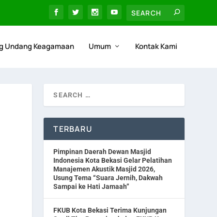
g Undang Keagamaan
Umum
Kontak Kami
TERBARU
Pimpinan Daerah Dewan Masjid
Indonesia Kota Bekasi Gelar Pelatihan
Manajemen Akustik Masjid 2026,
Usung Tema “Suara Jernih, Dakwah
Sampai ke Hati Jamaah”
FKUB Kota Bekasi Terima Kunjungan