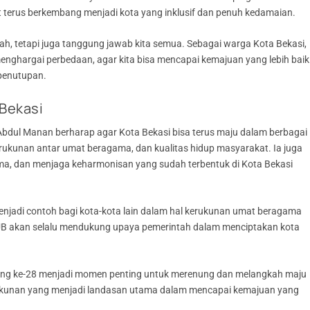
t terus berkembang menjadi kota yang inklusif dan penuh kedamaian.
, tetapi juga tanggung jawab kita semua. Sebagai warga Kota Bekasi,
ghargai perbedaan, agar kita bisa mencapai kemajuan yang lebih baik
 penutupan.
Bekasi
bdul Manan berharap agar Kota Bekasi bisa terus maju dalam berbagai
rukunan antar umat beragama, dan kualitas hidup masyarakat. Ia juga
ama, dan menjaga keharmonisan yang sudah terbentuk di Kota Bekasi
njadi contoh bagi kota-kota lain dalam hal kerukunan umat beragama
UB akan selalu mendukung upaya pemerintah dalam menciptakan kota
yang ke-28 menjadi momen penting untuk merenung dan melangkah maju
kunan yang menjadi landasan utama dalam mencapai kemajuan yang