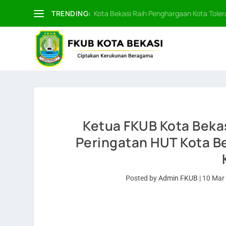
TRENDING:
Kota Bekasi Raih Penghargaan Kota Tolera
Ketua FKUB Kota Bekas
Peringatan HUT Kota Be
Posted by
Admin FKUB
|
10 Mar