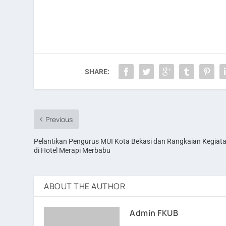
SHARE:
Previous
Pelantikan Pengurus MUI Kota Bekasi dan Rangkaian Kegiat
di Hotel Merapi Merbabu
ABOUT THE AUTHOR
Admin FKUB