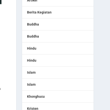
Artikel
Berita Kegiatan
a
Buddha
Buddha
Hindu
Hindu
Islam
Islam
a
Khonghucu
Kristen