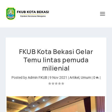
FKUB Kota Bekasi Gelar
Temu lintas pemuda
milienial
Posted by
Admin FKUB
|
9 Nov 2021
|
Artikel
,
Umum
|
0
|