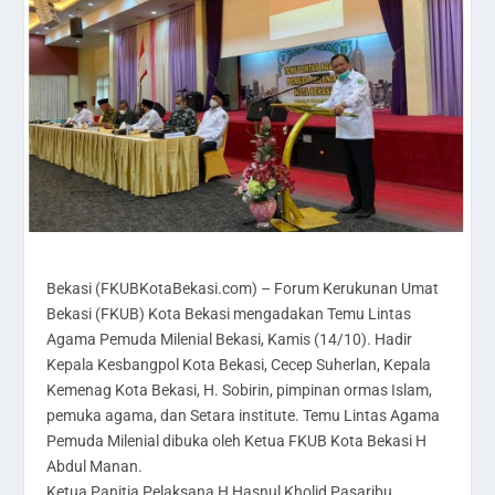
Bekasi (FKUBKotaBekasi.com) – Forum Kerukunan Umat
Bekasi (FKUB) Kota Bekasi mengadakan Temu Lintas
Agama Pemuda Milenial Bekasi, Kamis (14/10). Hadir
Kepala Kesbangpol Kota Bekasi, Cecep Suherlan, Kepala
Kemenag Kota Bekasi, H. Sobirin, pimpinan ormas Islam,
pemuka agama, dan Setara institute. Temu Lintas Agama
Pemuda Milenial dibuka oleh Ketua FKUB Kota Bekasi H
Abdul Manan.
Ketua Panitia Pelaksana H Hasnul Kholid Pasaribu