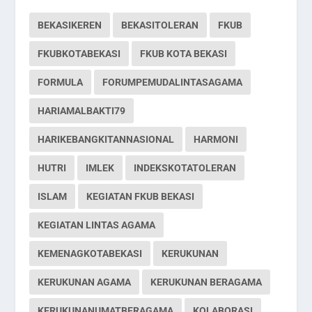
BEKASIKEREN
BEKASITOLERAN
FKUB
FKUBKOTABEKASI
FKUB KOTA BEKASI
FORMULA
FORUMPEMUDALINTASAGAMA
HARIAMALBAKTI79
HARIKEBANGKITANNASIONAL
HARMONI
HUTRI
IMLEK
INDEKSKOTATOLERAN
ISLAM
KEGIATAN FKUB BEKASI
KEGIATAN LINTAS AGAMA
KEMENAGKOTABEKASI
KERUKUNAN
KERUKUNAN AGAMA
KERUKUNAN BERAGAMA
KERUKUNANUMATBERAGAMA
KOLABORASI