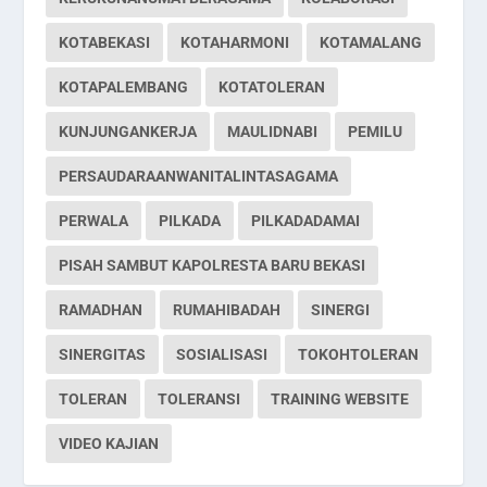
KOTABEKASI
KOTAHARMONI
KOTAMALANG
KOTAPALEMBANG
KOTATOLERAN
KUNJUNGANKERJA
MAULIDNABI
PEMILU
PERSAUDARAANWANITALINTASAGAMA
PERWALA
PILKADA
PILKADADAMAI
PISAH SAMBUT KAPOLRESTA BARU BEKASI
RAMADHAN
RUMAHIBADAH
SINERGI
SINERGITAS
SOSIALISASI
TOKOHTOLERAN
TOLERAN
TOLERANSI
TRAINING WEBSITE
VIDEO KAJIAN