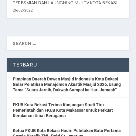
PERESMIAN DAN LAUNCHING MUI TV KOTA BEKASI
26/02/2022
TERBARU
Pimpinan Daerah Dewan Masjid Indonesia Kota Bekasi
Gelar Pelatihan Manajemen Akustik Masjid 2026, Usung
Tema “Suara Jernih, Dakwah Sampai ke Hati Jamaah”
FKUB Kota Bekasi Terima Kunjungan Studi Tiru
Pemerintah dan FKUB Kota Makassar untuk Perkuat
Kerukunan Umat Beragama
Ketua FKUB Kota Bekasi Hadiri Peletakan Batu Pertama
Gereja Katolik TNI–Polri St. Ignatius