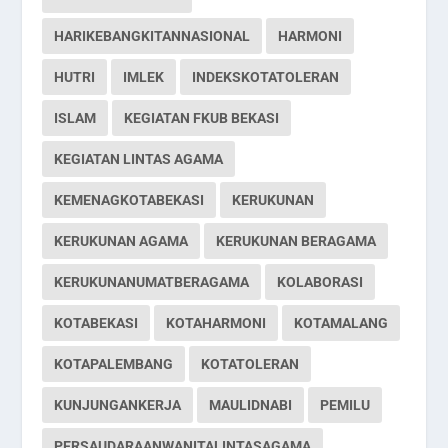
HARIKEBANGKITANNASIONAL
HARMONI
HUTRI
IMLEK
INDEKSKOTATOLERAN
ISLAM
KEGIATAN FKUB BEKASI
KEGIATAN LINTAS AGAMA
KEMENAGKOTABEKASI
KERUKUNAN
KERUKUNAN AGAMA
KERUKUNAN BERAGAMA
KERUKUNANUMATBERAGAMA
KOLABORASI
KOTABEKASI
KOTAHARMONI
KOTAMALANG
KOTAPALEMBANG
KOTATOLERAN
KUNJUNGANKERJA
MAULIDNABI
PEMILU
PERSAUDARAANWANITALINTASAGAMA