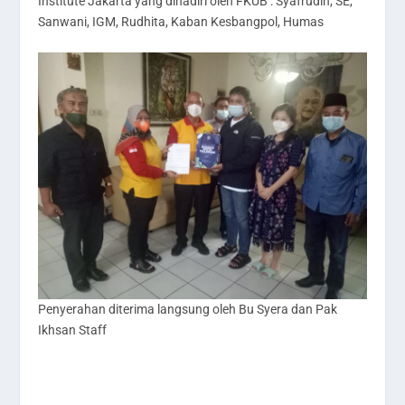
Institute Jakarta yang dihadiri oleh FKUB : Syafrudin, SE,
Sanwani, IGM, Rudhita, Kaban Kesbangpol, Humas
Penyerahan diterima langsung oleh Bu Syera dan Pak
Ikhsan Staff