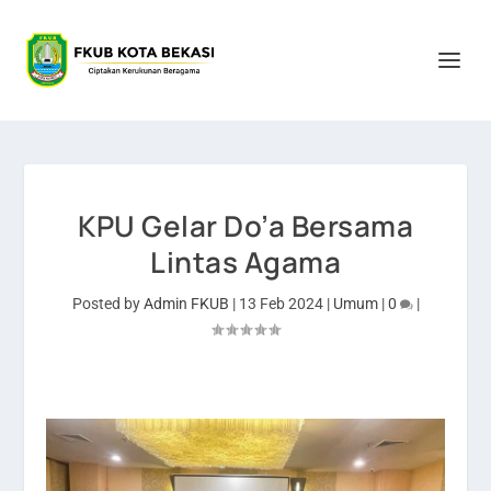
KPU Gelar Do’a Bersama
Lintas Agama
Posted by
Admin FKUB
|
13 Feb 2024
|
Umum
|
0
|