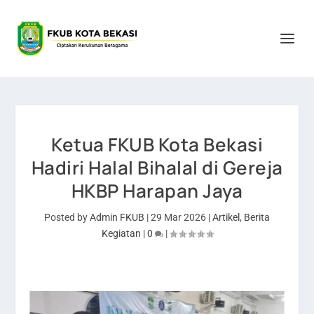
Ketua FKUB Kota Bekasi
Hadiri Halal Bihalal di Gereja
HKBP Harapan Jaya
Posted by
Admin FKUB
|
29 Mar 2026
|
Artikel
,
Berita
Kegiatan
|
0
|