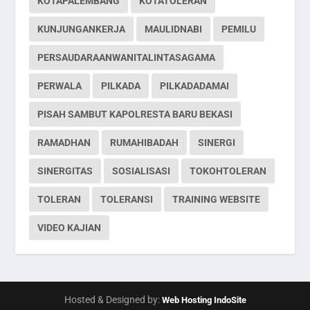
KOTAPALEMBANG
KOTATOLERAN
KUNJUNGANKERJA
MAULIDNABI
PEMILU
PERSAUDARAANWANITALINTASAGAMA
PERWALA
PILKADA
PILKADADAMAI
PISAH SAMBUT KAPOLRESTA BARU BEKASI
RAMADHAN
RUMAHIBADAH
SINERGI
SINERGITAS
SOSIALISASI
TOKOHTOLERAN
TOLERAN
TOLERANSI
TRAINING WEBSITE
VIDEO KAJIAN
Hosted & Designed by:
Web Hosting IndoSite