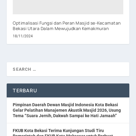
Optimalisasi Fungsi dan Peran Masjid se-Kecamatan
Bekasi Utara Dalam Mewujudkan Kemakmuran
18/11/2024
TERBARU
Pimpinan Daerah Dewan Masjid Indonesia Kota Bekasi
Gelar Pelatihan Manajemen Akustik Masjid 2026, Usung
Tema “Suara Jernih, Dakwah Sampai ke Hati Jamaah”
FKUB Kota Bekasi Terima Kunjungan Studi Tiru
Pemerintah dan FKUB Kota Makassar untuk Perkuat