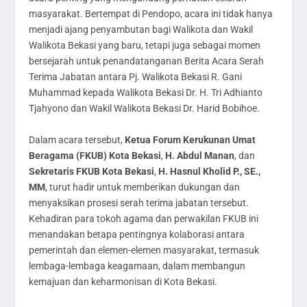
masyarakat. Bertempat di Pendopo, acara ini tidak hanya
menjadi ajang penyambutan bagi Walikota dan Wakil
Walikota Bekasi yang baru, tetapi juga sebagai momen
bersejarah untuk penandatanganan Berita Acara Serah
Terima Jabatan antara Pj. Walikota Bekasi R. Gani
Muhammad kepada Walikota Bekasi Dr. H. Tri Adhianto
Tjahyono dan Wakil Walikota Bekasi Dr. Harid Bobihoe.
Dalam acara tersebut,
Ketua Forum Kerukunan Umat
Beragama (FKUB) Kota Bekasi
,
H. Abdul Manan
, dan
Sekretaris FKUB Kota Bekasi
,
H. Hasnul Kholid P., SE.,
MM
, turut hadir untuk memberikan dukungan dan
menyaksikan prosesi serah terima jabatan tersebut.
Kehadiran para tokoh agama dan perwakilan FKUB ini
menandakan betapa pentingnya kolaborasi antara
pemerintah dan elemen-elemen masyarakat, termasuk
lembaga-lembaga keagamaan, dalam membangun
kemajuan dan keharmonisan di Kota Bekasi.