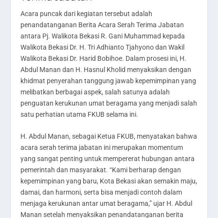
Acara puncak dari kegiatan tersebut adalah
penandatanganan Berita Acara Serah Terima Jabatan
antara Pj. Walikota Bekasi R. Gani Muhammad kepada
Walikota Bekasi Dr. H. Tri Adhianto Tjahyono dan Wakil
Walikota Bekasi Dr. Harid Bobihoe. Dalam prosesi ini, H.
Abdul Manan dan H. Hasnul Kholid menyaksikan dengan
khidmat penyerahan tanggung jawab kepemimpinan yang
melibatkan berbagai aspek, salah satunya adalah
penguatan kerukunan umat beragama yang menjadi salah
satu perhatian utama FKUB selama ini.
H. Abdul Manan, sebagai Ketua FKUB, menyatakan bahwa
acara serah terima jabatan ini merupakan momentum
yang sangat penting untuk mempererat hubungan antara
pemerintah dan masyarakat. “Kami berharap dengan
kepemimpinan yang baru, Kota Bekasi akan semakin maju,
damai, dan harmoni, serta bisa menjadi contoh dalam
menjaga kerukunan antar umat beragama,” ujar H. Abdul
Manan setelah menyaksikan penandatanganan berita