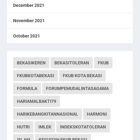
December 2021
November 2021
October 2021
BEKASIKEREN
BEKASITOLERAN
FKUB
FKUBKOTABEKASI
FKUB KOTA BEKASI
FORMULA
FORUMPEMUDALINTASAGAMA
HARIAMALBAKTI79
HARIKEBANGKITANNASIONAL
HARMONI
HUTRI
IMLEK
INDEKSKOTATOLERAN
ISLAM
KEGIATAN FKUB BEKASI