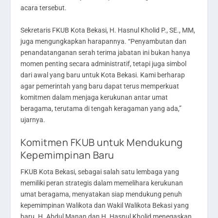
acara tersebut.
Sekretaris FKUB Kota Bekasi, H. Hasnul Kholid P., SE., MM,
juga mengungkapkan harapannya. “Penyambutan dan
penandatanganan serah terima jabatan ini bukan hanya
momen penting secara administratif, tetapi juga simbol
dari awal yang baru untuk Kota Bekasi. Kami berharap
agar pemerintah yang baru dapat terus memperkuat
komitmen dalam menjaga kerukunan antar umat
beragama, terutama di tengah keragaman yang ada,”
ujarnya.
Komitmen FKUB untuk Mendukung
Kepemimpinan Baru
FKUB Kota Bekasi, sebagai salah satu lembaga yang
memiliki peran strategis dalam memelihara kerukunan
umat beragama, menyatakan siap mendukung penuh
kepemimpinan Walikota dan Wakil Walikota Bekasi yang
baru. H. Abdul Manan dan H. Hasnul Kholid menegaskan