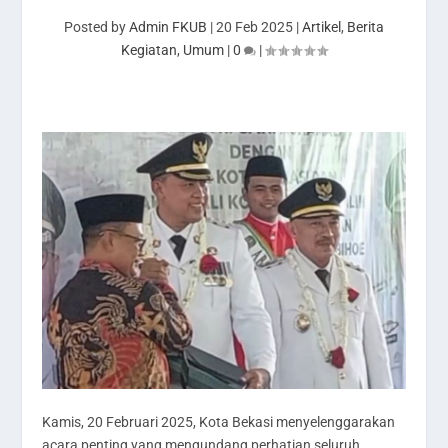
Posted by
Admin FKUB
|
20 Feb 2025
|
Artikel
,
Berita
Kegiatan
,
Umum
|
0
|
Kamis, 20 Februari 2025, Kota Bekasi menyelenggarakan
acara penting yang mengundang perhatian seluruh