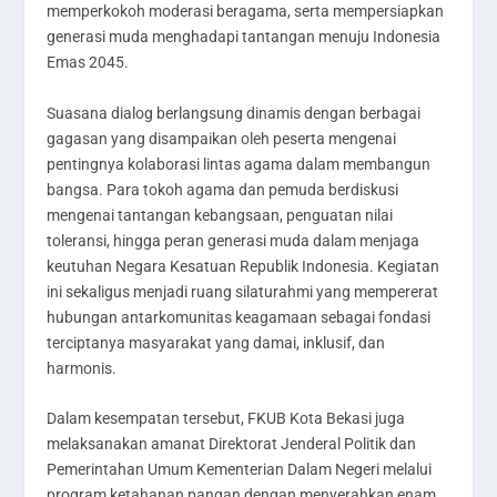
memperkokoh moderasi beragama, serta mempersiapkan
generasi muda menghadapi tantangan menuju Indonesia
Emas 2045.
Suasana dialog berlangsung dinamis dengan berbagai
gagasan yang disampaikan oleh peserta mengenai
pentingnya kolaborasi lintas agama dalam membangun
bangsa. Para tokoh agama dan pemuda berdiskusi
mengenai tantangan kebangsaan, penguatan nilai
toleransi, hingga peran generasi muda dalam menjaga
keutuhan Negara Kesatuan Republik Indonesia. Kegiatan
ini sekaligus menjadi ruang silaturahmi yang mempererat
hubungan antarkomunitas keagamaan sebagai fondasi
terciptanya masyarakat yang damai, inklusif, dan
harmonis.
Dalam kesempatan tersebut, FKUB Kota Bekasi juga
melaksanakan amanat Direktorat Jenderal Politik dan
Pemerintahan Umum Kementerian Dalam Negeri melalui
program ketahanan pangan dengan menyerahkan enam