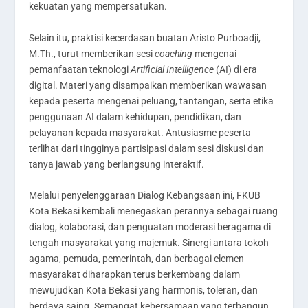
kekuatan yang mempersatukan.
Selain itu, praktisi kecerdasan buatan Aristo Purboadji,
M.Th., turut memberikan sesi
coaching
mengenai
pemanfaatan teknologi
Artificial Intelligence
(AI) di era
digital. Materi yang disampaikan memberikan wawasan
kepada peserta mengenai peluang, tantangan, serta etika
penggunaan AI dalam kehidupan, pendidikan, dan
pelayanan kepada masyarakat. Antusiasme peserta
terlihat dari tingginya partisipasi dalam sesi diskusi dan
tanya jawab yang berlangsung interaktif.
Melalui penyelenggaraan Dialog Kebangsaan ini, FKUB
Kota Bekasi kembali menegaskan perannya sebagai ruang
dialog, kolaborasi, dan penguatan moderasi beragama di
tengah masyarakat yang majemuk. Sinergi antara tokoh
agama, pemuda, pemerintah, dan berbagai elemen
masyarakat diharapkan terus berkembang dalam
mewujudkan Kota Bekasi yang harmonis, toleran, dan
berdaya saing. Semangat kebersamaan yang terbangun