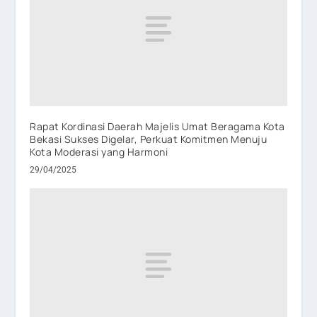
Rapat Kordinasi Daerah Majelis Umat Beragama Kota
Bekasi Sukses Digelar, Perkuat Komitmen Menuju
Kota Moderasi yang Harmoni
29/04/2025