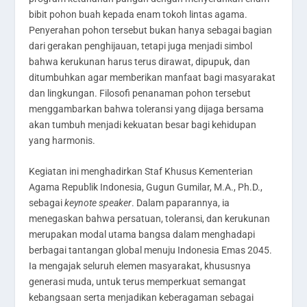
bibit pohon buah kepada enam tokoh lintas agama.
Penyerahan pohon tersebut bukan hanya sebagai bagian
dari gerakan penghijauan, tetapi juga menjadi simbol
bahwa kerukunan harus terus dirawat, dipupuk, dan
ditumbuhkan agar memberikan manfaat bagi masyarakat
dan lingkungan. Filosofi penanaman pohon tersebut
menggambarkan bahwa toleransi yang dijaga bersama
akan tumbuh menjadi kekuatan besar bagi kehidupan
yang harmonis.
Kegiatan ini menghadirkan Staf Khusus Kementerian
Agama Republik Indonesia, Gugun Gumilar, M.A., Ph.D.,
sebagai
keynote speaker
. Dalam paparannya, ia
menegaskan bahwa persatuan, toleransi, dan kerukunan
merupakan modal utama bangsa dalam menghadapi
berbagai tantangan global menuju Indonesia Emas 2045.
Ia mengajak seluruh elemen masyarakat, khususnya
generasi muda, untuk terus memperkuat semangat
kebangsaan serta menjadikan keberagaman sebagai